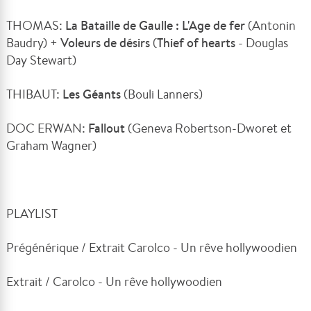
THOMAS:
La Bataille de Gaulle : L'Age de fer
(Antonin
Baudry) +
Voleurs de désirs
(
Thief of hearts
- Douglas
Day Stewart)
THIBAUT:
Les Géants
(Bouli Lanners)
DOC ERWAN:
Fallout
(Geneva Robertson-Dworet et
Graham Wagner)
PLAYLIST
Prégénérique / Extrait Carolco - Un rêve hollywoodien
Extrait / Carolco - Un rêve hollywoodien