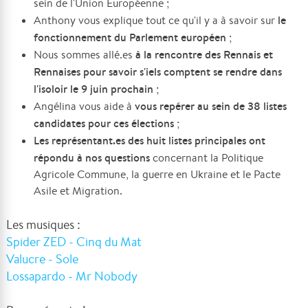
sein de l'Union Européenne ;
le
Anthony vous explique tout ce qu'il y a à savoir sur
fonctionnement du Parlement européen
;
à la rencontre des Rennais et
Nous sommes allé.es
Rennaises pour savoir s'iels comptent se rendre dans
l'isoloir le 9 juin prochain
;
vous repérer au sein de 38 listes
Angélina vous aide à
candidates pour ces élections
;
Les représentant.es des huit listes principales ont
répondu à nos questions
concernant la Politique
Agricole Commune, la guerre en Ukraine et le Pacte
Asile et Migration.
Les musiques :
Spider ZED - Cinq du Mat
Valucre - Sole
Lossapardo - Mr Nobody