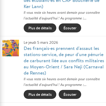
des étudiant·es en CAP Boucherie de
Ker Lann)
Il vous reste six heures avant demain pour connaître
l'actualité d'aujourd'hui ! Au programme :...
Plus de détails
Écouter
Le jeudi 5 mars 2026
Des français·es prennent d'assaut les
stations-service, de peur d'une pénurie
de carburant liée aux conflits militaires
au Moyen-Orient / Sara Neji (Carnaval
de Rennes)
Il vous reste six heures avant demain pour connaître
l'actualité d'aujourd'hui ! Au programme :...
Plus de détails
Écouter