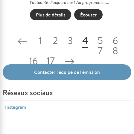
l'actualité d'aujourd'hui ! Au programme :...
Plus de détails
Écouter
4
1
2
3
5
6
7
8
16
17
...
Contacter l'équipe de l'émission
Réseaux sociaux
Instagram