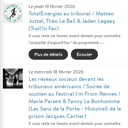
Le jeudi 19 février 2026
TotalEnergies au tribunal / Matteo
Justel, Théo Le Bail & Jaden Legeay
(Trail'In Fac)
Il vous reste six heures avant demain pour connaître
l'actualité d'aujourd'hui ! Au programme :...
Plus de détails
Écouter
Le mercredi 18 février 2026
Les réseaux sociaux devant les
tribunaux américains / Soirée de
soutien au festival I'm From Rennes /
Marie Parent & Fanny Le Bonhomme
(Les Sens de la Porte - HistoireS de la
prison Jacques Cartier)
Il vous reste six heures avant demain pour connaître