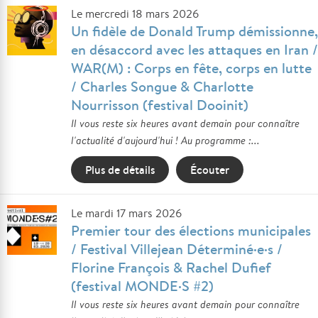
Le mercredi 18 mars 2026
Un fidèle de Donald Trump démissionne,
en désaccord avec les attaques en Iran /
WAR(M) : Corps en fête, corps en lutte
/ Charles Songue & Charlotte
Nourrisson (festival Dooinit)
Il vous reste six heures avant demain pour connaître
l'actualité d'aujourd'hui ! Au programme :...
Plus de détails
Écouter
Le mardi 17 mars 2026
Premier tour des élections municipales
/ Festival Villejean Déterminé·e·s /
Florine François & Rachel Dufief
(festival MONDE·S #2)
Il vous reste six heures avant demain pour connaître