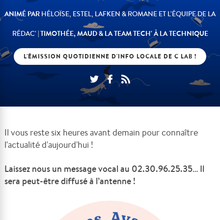
ANIMÉ PAR
HÉLOÏSE, ESTEL, LAFKEN & ROMANE ET L'ÉQUIPE DE LA
| TIMOTHÉE, MAUD & LA TEAM TECH' À LA TECHNIQUE
RÉDAC'
L'ÉMISSION QUOTIDIENNE D'INFO LOCALE DE C LAB !
Il vous reste six heures avant demain pour connaître
l'actualité d'aujourd'hui !
Laissez nous un message vocal au 02.30.96.25.35… Il
sera peut-être diffusé à l’antenne !