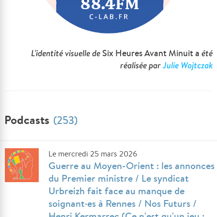
L'identité visuelle de
Six Heures Avant Minuit a
été
réalisée par
Julie Wojtczak
Podcasts
(253)
Le mercredi 25 mars 2026
Guerre au Moyen-Orient : les annonces
du Premier ministre / Le syndicat
Urbreizh fait face au manque de
soignant·es à Rennes / Nos Futurs /
Henri Kermarrec (Ce n'est qu'un jeu :