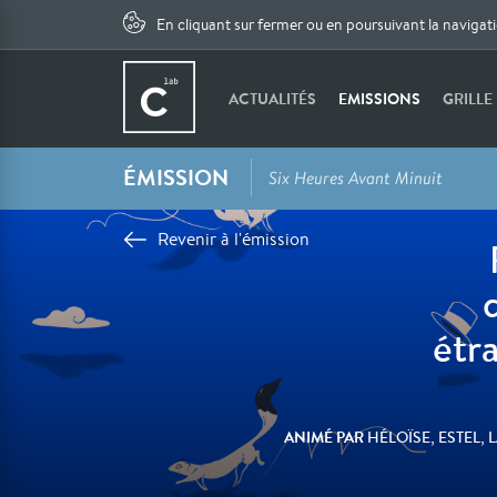
En cliquant sur fermer ou en poursuivant la navigat
ACTUALITÉS
EMISSIONS
GRILLE
ÉMISSION
Six Heures Avant Minuit
Revenir à l'émission
étr
ANIMÉ PAR
HÉLOÏSE, ESTEL, 