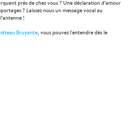
arquant près de chez vous ? Une déclaration d’amour
eportages ? Laissez nous un message vocal au
l’antenne !
hâteau Bruyante
, vous pouvez l'entendre dès le