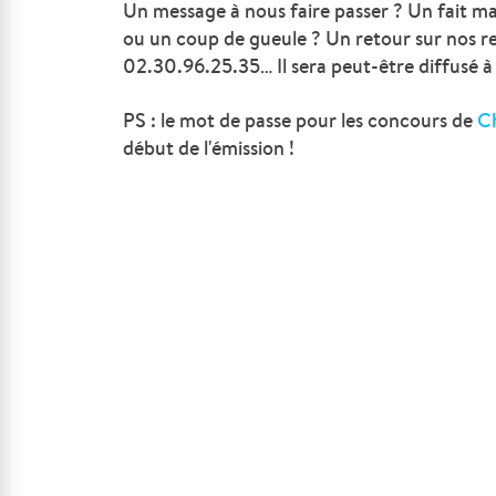
Un message à nous faire passer ? Un fait m
ou un coup de gueule ? Un retour sur nos r
02.30.96.25.35… Il sera peut-être diffusé à 
PS : le mot de passe pour
les concours
de
C
début de l'émission !