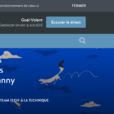
FERMER
fonctionnement de celui-ci
Goal-Volant
Écouter le direct
'ÉMISSION SPORT & SOCIÉTÉ
s
s
anny
 TEAM TECH' À LA TECHNIQUE