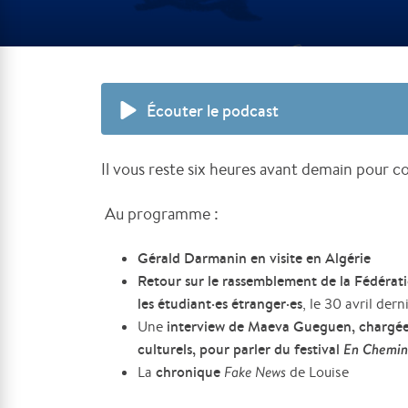
Écouter le podcast
Il vous reste six heures avant demain pour con
Au programme :
Gérald Darmanin en visite en Algérie
Retour sur le rassemblement de la Fédérati
les étudiant
·es étranger
·es
, le 30 avril der
interview de Maeva Gueguen, chargée
Une
culturels, pour parler du festival
En Chemi
chronique
La
Fake News
de Louise