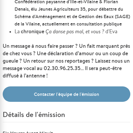
Confédération paysanne d'Ille-et-Vilaine & Florian
Denais, élu Jeunes Agriculteurs 35, pour débattre du
Schéma d'Aménagement et de Gestion des Eaux (SAGE)
de la Vilaine, actuellement en consultation publique
La
chronique
Ç
a danse pas mal, et vous ?
d'Eva
Un message à nous faire passer ? Un fait marquant près
de chez vous ? Une déclaration d’amour ou un coup de
gueule ? Un retour sur nos reportages ? Laissez nous un
message vocal au 02.30.96.25.35… Il sera peut-être
diffusé à l’antenne !
Contacter l'équipe de l'émission
Détails de l'émission