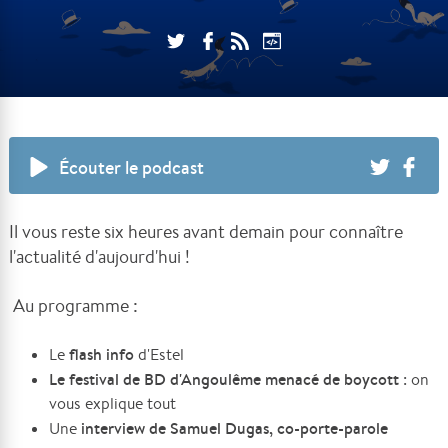
Écouter le podcast
Il vous reste six heures avant demain pour connaître
l'actualité d'aujourd'hui !
Au programme :
flash info
Le
d'Estel
Le festival de BD d'Angoulême menacé de boycott
: on
vous explique tout
interview de
Samuel Dugas, co-porte-parole
Une