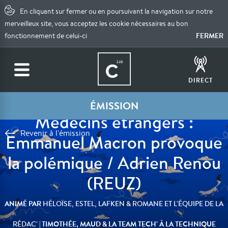
En cliquant sur fermer ou en poursuivant la navigation sur notre
merveilleux site, vous acceptez les cookie nécessaires au bon
FERMER
fonctionnement de celui-ci
DIRECT
ÉMISSION
Médecins étrangers :
Revenir à l'émission
Emmanuel Macron provoque
la polémique / Adrien Renou
(REUZ)
ANIMÉ PAR
HÉLOÏSE, ESTEL, LAFKEN & ROMANE ET L'ÉQUIPE DE LA
| TIMOTHÉE, MAUD & LA TEAM TECH' À LA TECHNIQUE
RÉDAC'