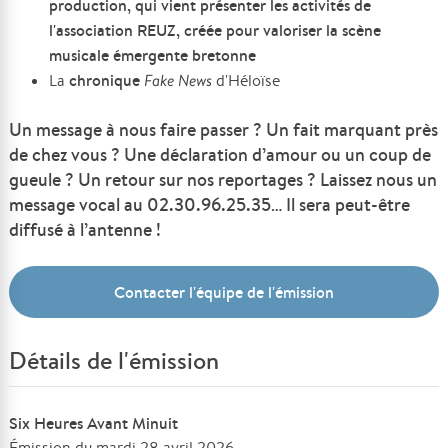
production, qui vient présenter les activités de
l'association REUZ, créée pour valoriser la scène
musicale émergente bretonne
chronique
La
Fake News
d'Héloïse
Un message à nous faire passer ? Un fait marquant près
de chez vous ? Une déclaration d’amour ou un coup de
gueule ? Un retour sur nos reportages ? Laissez nous un
message vocal au 02.30.96.25.35… Il sera peut-être
diffusé à l’antenne !
Contacter l'équipe de l'émission
Détails de l'émission
Six Heures Avant Minuit
Émission du mardi 28 avril 2026