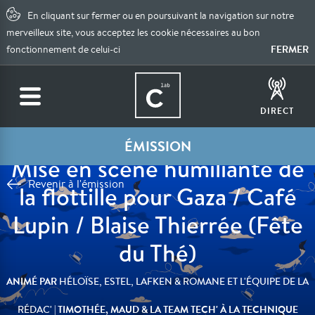
En cliquant sur fermer ou en poursuivant la navigation sur notre
merveilleux site, vous acceptez les cookie nécessaires au bon
FERMER
fonctionnement de celui-ci
DIRECT
ÉMISSION
Mise en scène humiliante de
Revenir à l'émission
la flottille pour Gaza / Café
Lupin / Blaise Thierrée (Fête
du Thé)
ANIMÉ PAR
HÉLOÏSE, ESTEL, LAFKEN & ROMANE ET L'ÉQUIPE DE LA
| TIMOTHÉE, MAUD & LA TEAM TECH' À LA TECHNIQUE
RÉDAC'