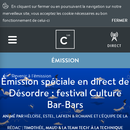
En cliquant sur fermer ou en poursuivant la navigation sur notre
merveilleux site, vous acceptez les cookie nécessaires au bon
FERMER
fonctionnement de celui-ci
DIRECT
ÉMISSION
Revenir à l'émission
Émission spéciale en direct de
Désordre : festival Culture
Bar-Bars
ANIMÉ PAR
HÉLOÏSE, ESTEL, LAFKEN & ROMANE ET L'ÉQUIPE DE LA
| TIMOTHÉE, MAUD & LA TEAM TECH' À LA TECHNIQUE
RÉDAC'