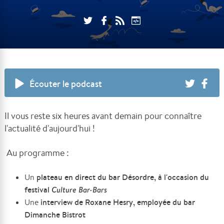
Écouter le podcast
Il vous reste six heures avant demain pour connaître
l'actualité d'aujourd'hui !
Au programme :
plateau en direct du bar Désordre, à l'occasion du
Un
festival
Culture Bar-Bars
interview de Roxane Hesry, employée du bar
Une
Dimanche Bistrot