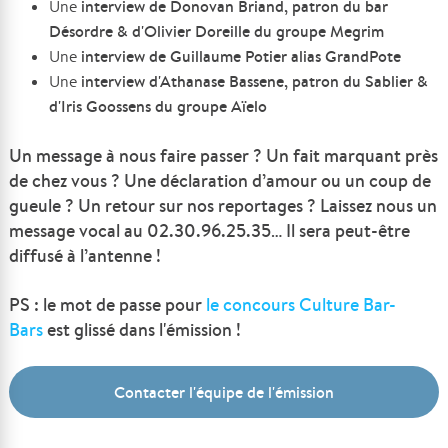
interview de Donovan Briand, patron du bar
Une
Désordre & d'Olivier Doreille du groupe Megrim
interview de Guillaume Potier alias GrandPote
Une
interview d'
Athanase Bassene, patron du Sablier &
Une
d'Iris Goossens du groupe Aïelo
Un message à nous faire passer ? Un fait marquant près
de chez vous ? Une déclaration d’amour ou un coup de
gueule ? Un retour sur nos reportages ? Laissez nous un
message vocal au 02.30.96.25.35… Il sera peut-être
diffusé à l’antenne !
PS : le mot de passe pour
le concours Culture Bar-
Bars
est glissé dans
l'émission !
Contacter l'équipe de l'émission