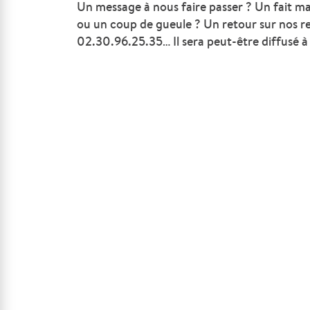
Un message à nous faire passer ? Un fait m
ou un coup de gueule ? Un retour sur nos r
02.30.96.25.35… Il sera peut-être diffusé à 