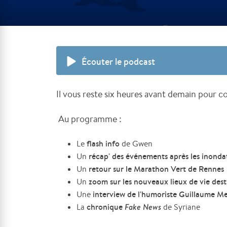
Écouter le podcast
Il vous reste six heures avant demain pour con
Au programme :
flash info
Le
de Gwen
récap' des événements après les inonda
Un
retour sur le Marathon Vert de Rennes
Un
zoom sur les nouveaux lieux de vie des
Un
interview de l'humoriste Guillaume M
Une
chronique
Fake News
La
de Syriane