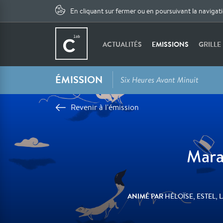
En cliquant sur fermer ou en poursuivant la navigat
ACTUALITÉS
EMISSIONS
GRILLE
ÉMISSION
Six Heures Avant Minuit
Revenir à l'émission
Mara
ANIMÉ PAR
HÉLOÏSE, ESTEL, 