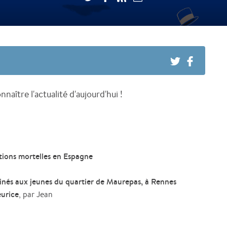
naître l'actualité d'aujourd'hui !
tions mortelles en Espagne
tinés aux jeunes du quartier de Maurepas, à Rennes
eurice
, par Jean