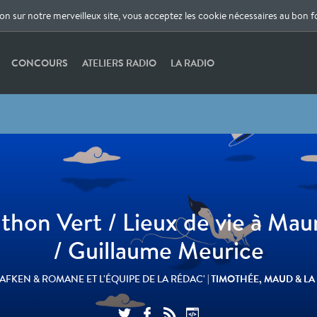
ion sur notre merveilleux site, vous acceptez les cookie nécessaires au bon 
CONCOURS
ATELIERS RADIO
LA RADIO
thon Vert / Lieux de vie à Mau
/ Guillaume Meurice
| TIMOTHÉE, MAUD & LA
LAFKEN & ROMANE ET L'ÉQUIPE DE LA RÉDAC'