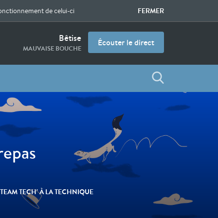
FERMER
fonctionnement de celui-ci
Bêtise
Écouter le direct
MAUVAISE BOUCHE
repas
 TEAM TECH' À LA TECHNIQUE