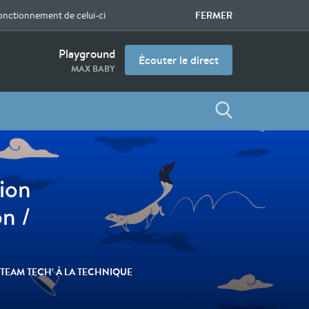
FERMER
fonctionnement de celui-ci
Playground
Écouter le direct
MAX BABY
ion
n /
 TEAM TECH' À LA TECHNIQUE