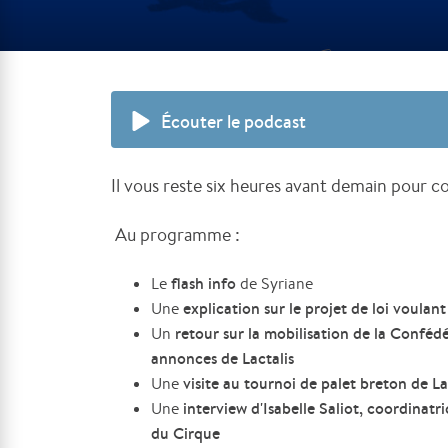
Écouter le podcast
Il vous reste six heures avant demain pour con
Au programme :
flash info
Le
de Syriane
explication sur le projet de loi voulant
Une
retour sur la mobilisation de la Conféd
Un
annonces de Lactalis
visite au tournoi de palet breton de L
Une
interview d'Isabelle Saliot, coordinatr
Une
du Cirque