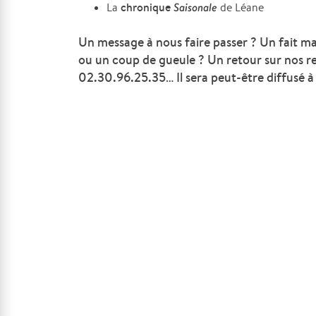
chronique
Saisonale
La
de Léane
Un message à nous faire passer ? Un fait m
ou un coup de gueule ? Un retour sur nos r
02.30.96.25.35… Il sera peut-être diffusé à 