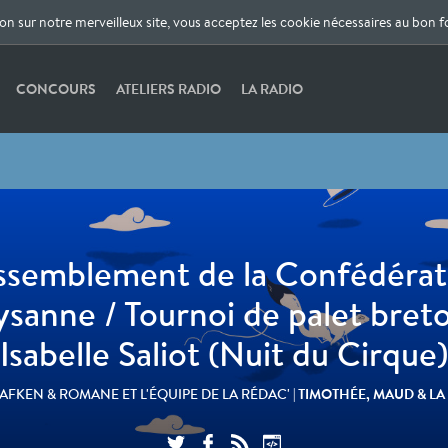
ion sur notre merveilleux site, vous acceptez les cookie nécessaires au bon 
CONCOURS
ATELIERS RADIO
LA RADIO
ssemblement de la Confédérat
ysanne / Tournoi de palet breto
Isabelle Saliot (Nuit du Cirque)
| TIMOTHÉE, MAUD & LA
LAFKEN & ROMANE ET L'ÉQUIPE DE LA RÉDAC'