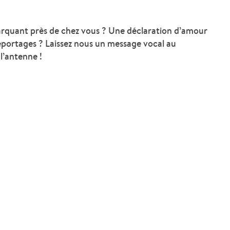
arquant près de chez vous ? Une déclaration d’amour
eportages ? Laissez nous un message vocal au
l’antenne !