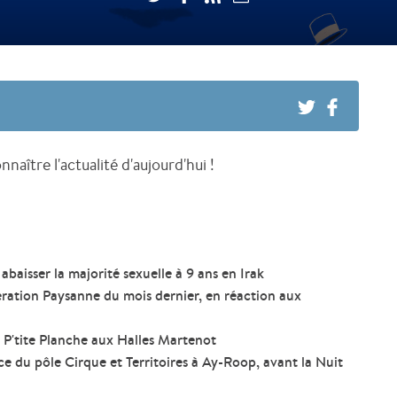
naître l'actualité d'aujourd'hui !
 abaisser la majorité sexuelle à 9 ans en Irak
ération Paysanne du mois dernier, en réaction aux
a P'tite Planche aux Halles Martenot
ice du pôle Cirque et Territoires à Ay-Roop, avant la Nuit