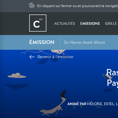
En cliquant sur fermer ou en poursuivant la navigat
ACTUALITÉS
EMISSIONS
GRILLE
ÉMISSION
Six Heures Avant Minuit
Revenir à l'émission
Ra
Pa
ANIMÉ PAR
HÉLOÏSE, ESTEL, 