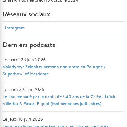
Émission du mercredi 16 octobre 2024
Réseaux sociaux
Instagram
Derniers podcasts
Le mardi 23 juin 2026
Volodymyr Zelenksy persona non grata en Pologne /
Superbowl of Hardcore
Le lundi 22 juin 2026
Le bac menacé par la canicule / 40 ans de la Criée / Loïck
Villerbu & Pascal Pignol (Malmenances judiciaires)
Le jeudi 18 juin 2026
Les journalistes manifestent pour leurs valeurs et leurs