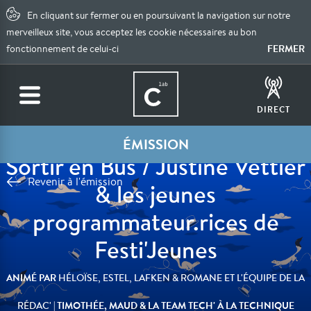
En cliquant sur fermer ou en poursuivant la navigation sur notre
merveilleux site, vous acceptez les cookie nécessaires au bon
FERMER
fonctionnement de celui-ci
DIRECT
ÉMISSION
Sortir en Bus / Justine Vettier
Revenir à l'émission
& les jeunes
programmateur.rices de
Festi'Jeunes
ANIMÉ PAR
HÉLOÏSE, ESTEL, LAFKEN & ROMANE ET L'ÉQUIPE DE LA
| TIMOTHÉE, MAUD & LA TEAM TECH' À LA TECHNIQUE
RÉDAC'