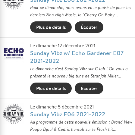
Pour ce dimanche, nous avons eu le plaisir de jouer les
derniers Zion High Music, le "Cherry Oh Baby...
Plus de détails
Écouter
Le dimanche 12 décembre 2021
Sunday Vibz w/ Echo Gardener E07
2021-2022
Le dimanche c'est Sunday Vibz sur C lab ! On vous a
présenté le nouveau big tune de Stranjah Miller...
Plus de détails
Écouter
Le dimanche 5 décembre 2021
Sunday Vibz E06 2021-2022
Au programme de cette nouvelle émission : Brand New
Puppa Djoul & Cedric huntah sur le Flash hit...