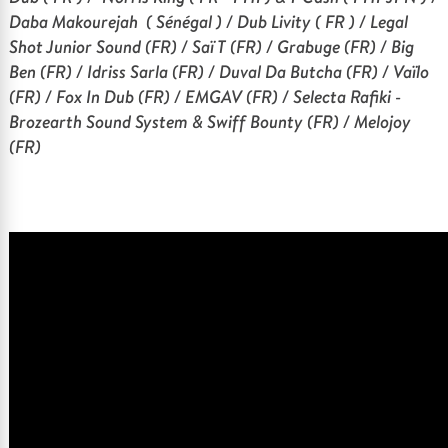
Daba Makourejah ( Sénégal ) / Dub Livity ( FR ) / Legal
Shot Junior Sound (FR) / Saï T (FR) / Grabuge (FR) / Big
Ben (FR) / Idriss Sarla (FR) / Duval Da Butcha (FR) / Vaïlo
(FR) / Fox In Dub (FR) / EMGAV (FR) / Selecta Rafiki -
Brozearth Sound System & Swiff Bounty (FR) / Melojoy
(FR)