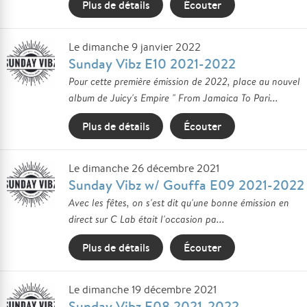
Plus de détails
Écouter
Le dimanche 9 janvier 2022
Sunday Vibz E10 2021-2022
Pour cette première émission de 2022, place au nouvel
album de Juicy's Empire " From Jamaica To Pari...
Plus de détails
Écouter
Le dimanche 26 décembre 2021
Sunday Vibz w/ Gouffa E09 2021-2022
Avec les fêtes, on s'est dit qu'une bonne émission en
direct sur C Lab était l'occasion pa...
Plus de détails
Écouter
Le dimanche 19 décembre 2021
Sunday Vibz E08 2021-2022