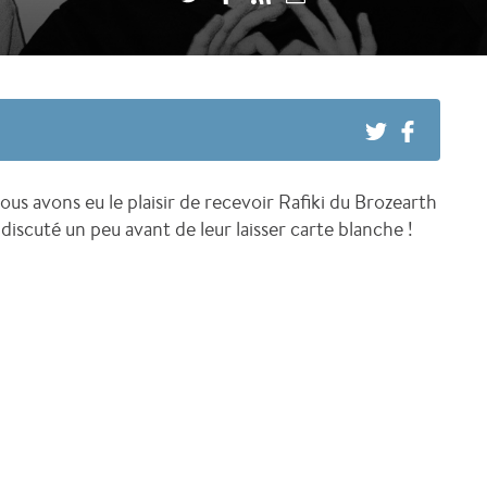
us avons eu le plaisir de recevoir Rafiki du Brozearth
iscuté un peu avant de leur laisser carte blanche !