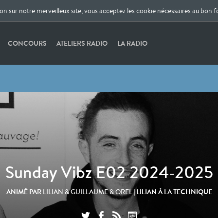
ion sur notre merveilleux site, vous acceptez les cookie nécessaires au bon 
CONCOURS
ATELIERS RADIO
LA RADIO
Sunday Vibz E02 2024-2025
ANIMÉ PAR
| LILIAN À LA TECHNIQUE
LILIAN & GUILLAUME & OREL