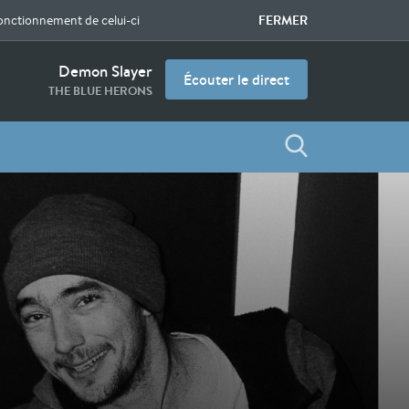
FERMER
fonctionnement de celui-ci
Demon Slayer
Écouter le direct
THE BLUE HERONS