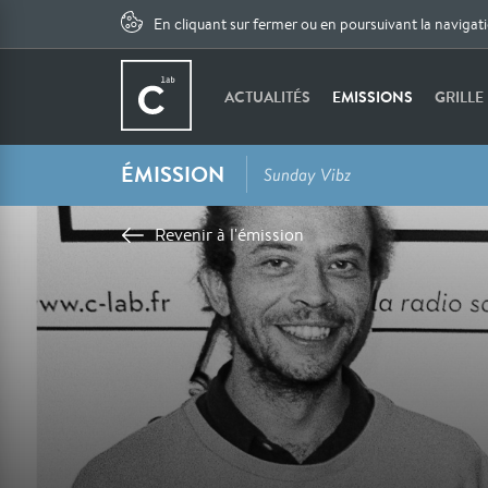
En cliquant sur fermer ou en poursuivant la navigat
ACTUALITÉS
EMISSIONS
GRILLE
ÉMISSION
Sunday Vibz
Revenir à l'émission