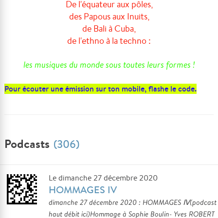
De l'équateur aux pôles,
des Papous aux Inuits,
de Bali à Cuba,
de l'ethno à la techno :
les musiques du monde sous toutes leurs formes !
Pour écouter une émission sur ton mobile, flashe le code.
Podcasts
(306)
Le dimanche 27 décembre 2020
HOMMAGES IV
dimanche 27 décembre 2020 : HOMMAGES Ⅳ(podcast
haut débit ici)Hommage à Sophie Boulin- Yves ROBERT