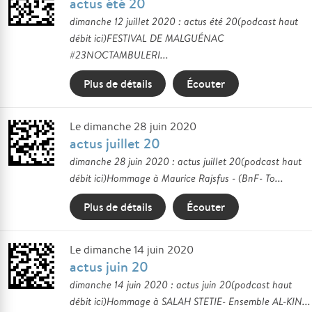
actus été 20
dimanche 12 juillet 2020 : actus été 20(podcast haut
débit ici)FESTIVAL DE MALGUÉNAC
#23NOCTAMBULERI...
Plus de détails
Écouter
Le dimanche 28 juin 2020
actus juillet 20
dimanche 28 juin 2020 : actus juillet 20(podcast haut
débit ici)Hommage à Maurice Rajsfus - (BnF- To...
Plus de détails
Écouter
Le dimanche 14 juin 2020
actus juin 20
dimanche 14 juin 2020 : actus juin 20(podcast haut
débit ici)Hommage à SALAH STETIE- Ensemble AL-KIN...