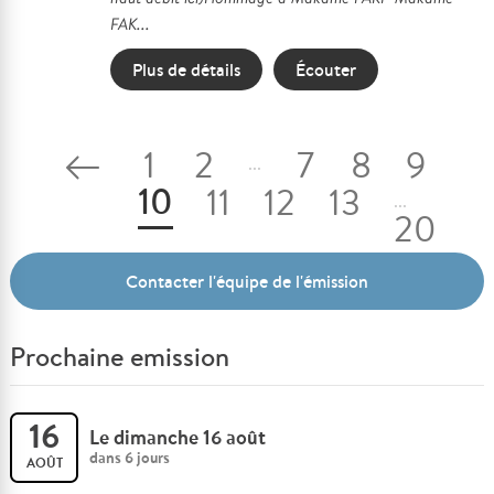
FAK...
Plus de détails
Écouter
1
2
7
8
9
...
10
11
12
13
...
20
21
Contacter l'équipe de l'émission
Prochaine emission
16
Le dimanche 16 août
dans 6 jours
AOÛT