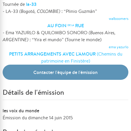
la-33
Tournée de
- LA-33
(Bogotá, COLOMBIE)
: “Plinio Guzmán”
walboomers
AU FOIN
RUE
DE LA
- Ema YAZURLO & QUILOMBO SONORO
(Buenos Aires,
ARGENTINE)
: “Yira el mundo” (Tourne le monde)
ema yazurlo
PETITS ARRANGEMENTS AVEC L'AMOUR
(Chemins du
patrimoine en Finistère)
Contacter l'équipe de l'émission
Détails de l'émission
les voix du monde
Émission du dimanche 14 juin 2015