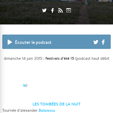
Écouter le podcast
festivals d’été 15
dimanche 14 juin 2015 :
(podcast haut débit
là
)
LES TOMBÉES DE LA NUIT
Balanescu
Tournée d’alexander