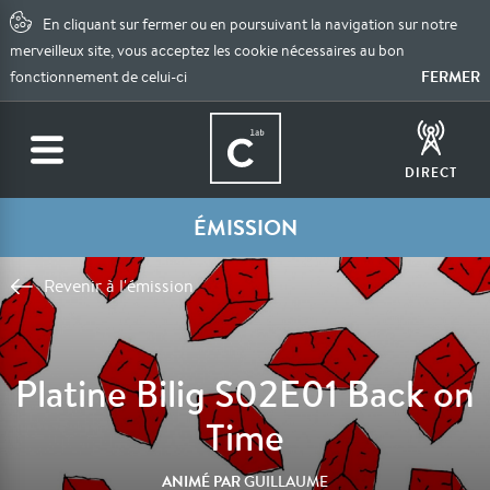
En cliquant sur fermer ou en poursuivant la navigation sur notre
merveilleux site, vous acceptez les cookie nécessaires au bon
FERMER
fonctionnement de celui-ci
DIRECT
ÉMISSION
Revenir à l'émission
Platine Bilig S02E01 Back on
Time
ANIMÉ PAR
GUILLAUME