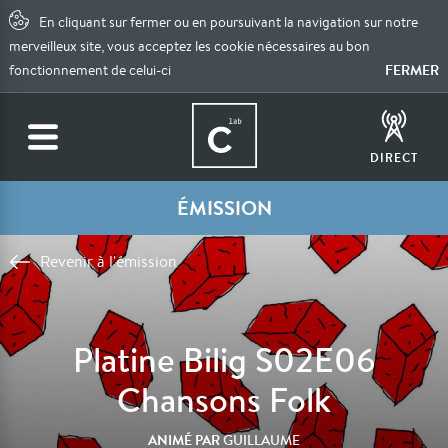
En cliquant sur fermer ou en poursuivant la navigation sur notre
merveilleux site, vous acceptez les cookie nécessaires au bon
FERMER
fonctionnement de celui-ci
DIRECT
ÉMISSION
Revenir à l'émission
Platine Bilig S02E06
Chansons Folk
ANIMÉ PAR
GUILLAUME