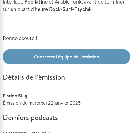
interlude
Pop latine
et
A
rabic funk
, avant de terminer
sur un quart d'heure
Rock-Surf-Psyché
.
Bonne écoute !
Contacter l'équipe de l'émission
Détails de l'émission
Platine Bilig
Émission du mercredi 22 janvier 2025
Derniers podcasts