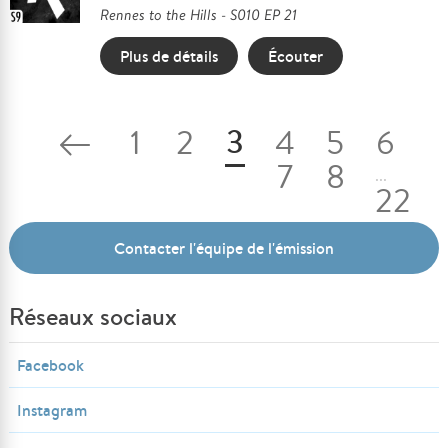
Rennes to the Hills - S010 EP 21
Plus de détails
Écouter
3
1
2
4
5
6
7
8
...
22
23
Contacter l'équipe de l'émission
Réseaux sociaux
Facebook
Instagram