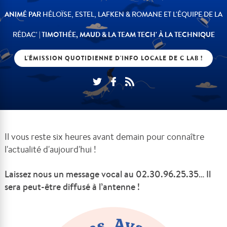
ANIMÉ PAR
HÉLOÏSE, ESTEL, LAFKEN & ROMANE ET L'ÉQUIPE DE LA
| TIMOTHÉE, MAUD & LA TEAM TECH' À LA TECHNIQUE
RÉDAC'
L'ÉMISSION QUOTIDIENNE D'INFO LOCALE DE C LAB !
Il vous reste six heures avant demain pour connaître
l'actualité d'aujourd'hui !
Laissez nous un message vocal au 02.30.96.25.35… Il
sera peut-être diffusé à l’antenne !