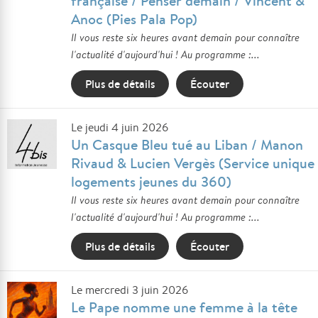
française / Penser demain / Vincent &
Anoc (Pies Pala Pop)
Il vous reste six heures avant demain pour connaître
l'actualité d'aujourd'hui ! Au programme :...
Plus de détails
Écouter
Le jeudi 4 juin 2026
Un Casque Bleu tué au Liban / Manon
Rivaud & Lucien Vergès (Service unique
logements jeunes du 360)
Il vous reste six heures avant demain pour connaître
l'actualité d'aujourd'hui ! Au programme :...
Plus de détails
Écouter
Le mercredi 3 juin 2026
Le Pape nomme une femme à la tête