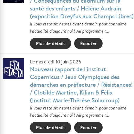
/ Conséquences du cadmium sur la
santé des enfants / Hélène Audrain
(exposition Dreyfus aux Champs Libres)
Il vous reste six heures avant demain pour connaître
l'actualité d'aujourd'hui ! Au programme :...
Plus de détails
Écouter
Le mercredi 10 juin 2026
Nouveau rapport de l'institut
Copernicus / Jeux Olympiques des
démarches en préfecture / Résistances!
/ Clotilde Martine, Kilian & Félix
(Institut Marie-Thérèse Solacroup)
Il vous reste six heures avant demain pour connaître
l'actualité d'aujourd'hui ! Au programme :...
Plus de détails
Écouter