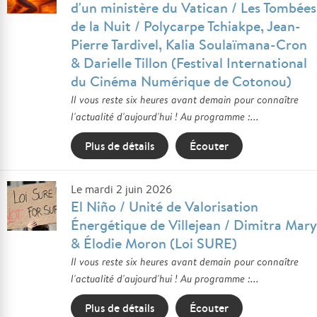
d'un ministère du Vatican / Les Tombées
de la Nuit / Polycarpe Tchiakpe, Jean-
Pierre Tardivel, Kalia Soulaïmana-Cron
& Darielle Tillon (Festival International
du Cinéma Numérique de Cotonou)
Il vous reste six heures avant demain pour connaître
l'actualité d'aujourd'hui ! Au programme :...
Plus de détails
Écouter
Le mardi 2 juin 2026
El Niño / Unité de Valorisation
Énergétique de Villejean / Dimitra Mary
& Élodie Moron (Loi SURE)
Il vous reste six heures avant demain pour connaître
l'actualité d'aujourd'hui ! Au programme :...
Plus de détails
Écouter