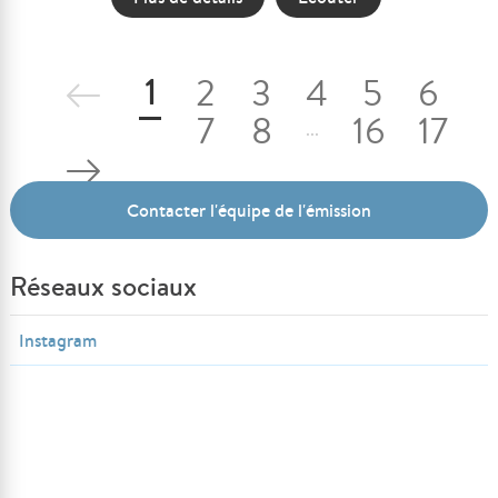
1
2
3
4
5
6
7
8
16
17
...
Contacter l'équipe de l'émission
Réseaux sociaux
Instagram