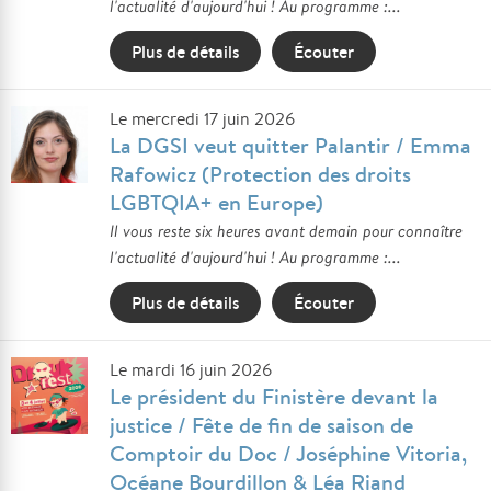
l'actualité d'aujourd'hui ! Au programme :...
Plus de détails
Écouter
Le mercredi 17 juin 2026
La DGSI veut quitter Palantir / Emma
Rafowicz (Protection des droits
LGBTQIA+ en Europe)
Il vous reste six heures avant demain pour connaître
l'actualité d'aujourd'hui ! Au programme :...
Plus de détails
Écouter
Le mardi 16 juin 2026
Le président du Finistère devant la
justice / Fête de fin de saison de
Comptoir du Doc / Joséphine Vitoria,
Océane Bourdillon & Léa Riand