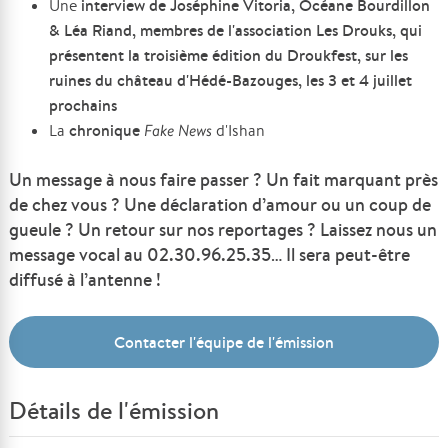
interview de Joséphine Vitoria, Océane Bourdillon
Une
& Léa Riand, membres de l'association Les Drouks, qui
présentent la troisième édition du Droukfest, sur les
ruines du château d'Hédé-Bazouges, les 3 et 4 juillet
prochains
chronique
La
Fake News
d'Ishan
Un message à nous faire passer ? Un fait marquant près
de chez vous ? Une déclaration d’amour ou un coup de
gueule ? Un retour sur nos reportages ? Laissez nous un
message vocal au 02.30.96.25.35… Il sera peut-être
diffusé à l’antenne !
Contacter l'équipe de l'émission
Détails de l'émission