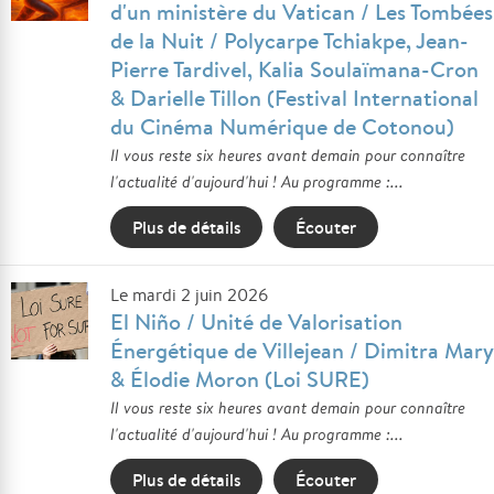
d'un ministère du Vatican / Les Tombées
de la Nuit / Polycarpe Tchiakpe, Jean-
Pierre Tardivel, Kalia Soulaïmana-Cron
& Darielle Tillon (Festival International
du Cinéma Numérique de Cotonou)
Il vous reste six heures avant demain pour connaître
l'actualité d'aujourd'hui ! Au programme :...
Plus de détails
Écouter
Le mardi 2 juin 2026
El Niño / Unité de Valorisation
Énergétique de Villejean / Dimitra Mary
& Élodie Moron (Loi SURE)
Il vous reste six heures avant demain pour connaître
l'actualité d'aujourd'hui ! Au programme :...
Plus de détails
Écouter