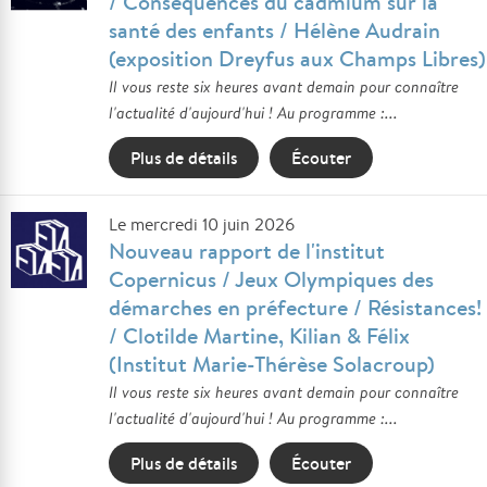
/ Conséquences du cadmium sur la
santé des enfants / Hélène Audrain
(exposition Dreyfus aux Champs Libres)
Il vous reste six heures avant demain pour connaître
l'actualité d'aujourd'hui ! Au programme :...
Plus de détails
Écouter
Le mercredi 10 juin 2026
Nouveau rapport de l'institut
Copernicus / Jeux Olympiques des
démarches en préfecture / Résistances!
/ Clotilde Martine, Kilian & Félix
(Institut Marie-Thérèse Solacroup)
Il vous reste six heures avant demain pour connaître
l'actualité d'aujourd'hui ! Au programme :...
Plus de détails
Écouter