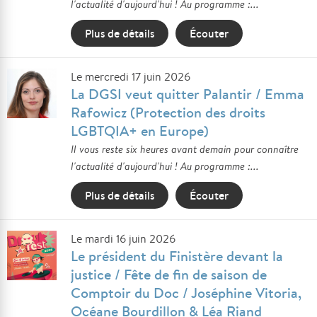
l'actualité d'aujourd'hui ! Au programme :...
Plus de détails
Écouter
Le mercredi 17 juin 2026
La DGSI veut quitter Palantir / Emma
Rafowicz (Protection des droits
LGBTQIA+ en Europe)
Il vous reste six heures avant demain pour connaître
l'actualité d'aujourd'hui ! Au programme :...
Plus de détails
Écouter
Le mardi 16 juin 2026
Le président du Finistère devant la
justice / Fête de fin de saison de
Comptoir du Doc / Joséphine Vitoria,
Océane Bourdillon & Léa Riand