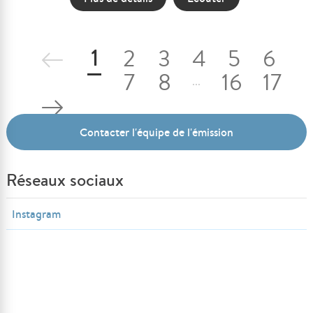
1
2
3
4
5
6
7
8
16
17
...
Contacter l'équipe de l'émission
Réseaux sociaux
Instagram