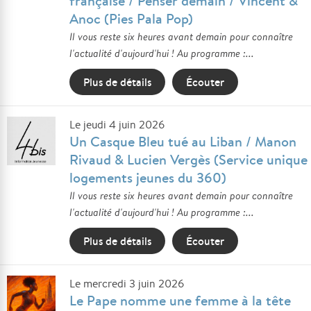
française / Penser demain / Vincent &
Anoc (Pies Pala Pop)
Il vous reste six heures avant demain pour connaître
l'actualité d'aujourd'hui ! Au programme :...
Plus de détails
Écouter
Le jeudi 4 juin 2026
Un Casque Bleu tué au Liban / Manon
Rivaud & Lucien Vergès (Service unique
logements jeunes du 360)
Il vous reste six heures avant demain pour connaître
l'actualité d'aujourd'hui ! Au programme :...
Plus de détails
Écouter
Le mercredi 3 juin 2026
Le Pape nomme une femme à la tête