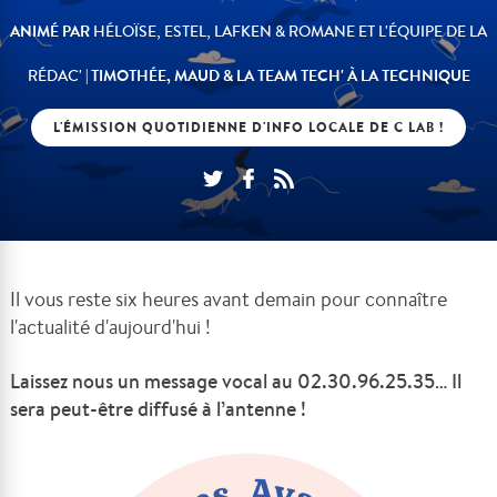
ANIMÉ PAR
HÉLOÏSE, ESTEL, LAFKEN & ROMANE ET L'ÉQUIPE DE LA
| TIMOTHÉE, MAUD & LA TEAM TECH' À LA TECHNIQUE
RÉDAC'
L'ÉMISSION QUOTIDIENNE D'INFO LOCALE DE C LAB !
Il vous reste six heures avant demain pour connaître
l'actualité d'aujourd'hui !
Laissez nous un message vocal au 02.30.96.25.35… Il
sera peut-être diffusé à l’antenne !