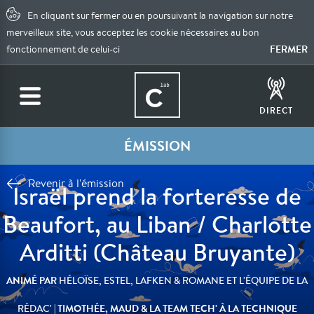
En cliquant sur fermer ou en poursuivant la navigation sur notre
merveilleux site, vous acceptez les cookie nécessaires au bon
FERMER
fonctionnement de celui-ci
DIRECT
ÉMISSION
Revenir à l'émission
Israël prend la forteresse de
Beaufort, au Liban / Charlotte
Arditti (Château Bruyante)
ANIMÉ PAR
HÉLOÏSE, ESTEL, LAFKEN & ROMANE ET L'ÉQUIPE DE LA
| TIMOTHÉE, MAUD & LA TEAM TECH' À LA TECHNIQUE
RÉDAC'