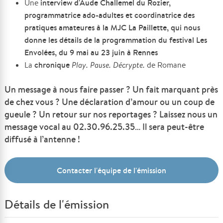
interview d'Aude Challemel du Rozier,
Une
programmatrice ado-adultes et coordinatrice des
pratiques amateures à la MJC La Paillette, qui nous
donne les détails de la programmation du festival Les
Envolées, du 9 mai au 23 juin à Rennes
chronique
La
Play. Pause. Décrypte.
de Romane
Un message à nous faire passer ? Un fait marquant près
de chez vous ? Une déclaration d’amour ou un coup de
gueule ? Un retour sur nos reportages ? Laissez nous un
message vocal au 02.30.96.25.35… Il sera peut-être
diffusé à l’antenne !
Contacter l'équipe de l'émission
Détails de l'émission