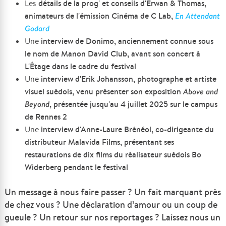
détails de la prog' et conseils
d'Erwan & Thomas,
Les
animateurs de l'émission Cinéma de C Lab,
En Attendant
Godard
interview de Donimo, anciennement connue sous
Une
le nom de Manon David Club, avant son concert à
L'Étage dans le cadre du festival
interview d'Erik Johansson, photographe et artiste
Une
visuel suédois, venu présenter son exposition
Above and
Beyond
, présentée jusqu'au 4 juillet 2025 sur le campus
de Rennes 2
interview d'Anne-Laure Brénéol, co-dirigeante du
Une
distributeur Malavida Films, présentant ses
restaurations de dix films du réalisateur suédois Bo
Widerberg pendant le festival
Un message à nous faire passer ? Un fait marquant près
de chez vous ? Une déclaration d’amour ou un coup de
gueule ? Un retour sur nos reportages ? Laissez nous un