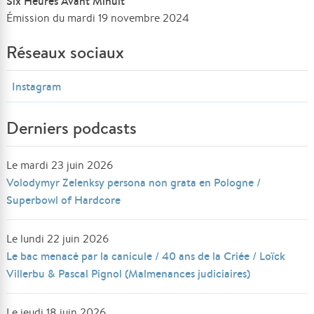
Six Heures Avant Minuit
Émission du mardi 19 novembre 2024
Réseaux sociaux
Instagram
Derniers podcasts
Le mardi 23 juin 2026
Volodymyr Zelenksy persona non grata en Pologne /
Superbowl of Hardcore
Le lundi 22 juin 2026
Le bac menacé par la canicule / 40 ans de la Criée / Loïck
Villerbu & Pascal Pignol (Malmenances judiciaires)
Le jeudi 18 juin 2026