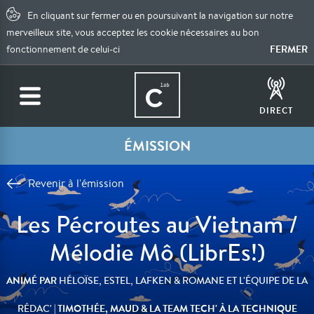
En cliquant sur fermer ou en poursuivant la navigation sur notre
merveilleux site, vous acceptez les cookie nécessaires au bon
FERMER
fonctionnement de celui-ci
DIRECT
ÉMISSION
Revenir à l'émission
Les Pécroutes au Vietnam /
Mélodie Mô (LibrEs!)
ANIMÉ PAR
HÉLOÏSE, ESTEL, LAFKEN & ROMANE ET L'ÉQUIPE DE LA
| TIMOTHÉE, MAUD & LA TEAM TECH' À LA TECHNIQUE
RÉDAC'