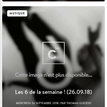
MUSIQUE
Lire l'article
Les 6 de la semaine ! (26.09.18)
MERCREDI 26 SEPTEMBRE 2018
| PAR THOMAS GUEZOU