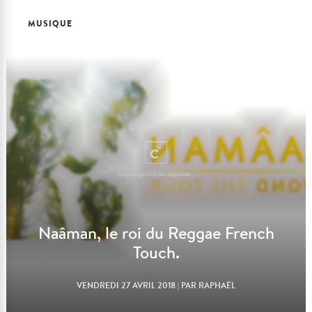
MUSIQUE
Lire l'article
Naâman, le roi du Reggae French
Touch.
VENDREDI 27 AVRIL 2018
| PAR RAPHAËL