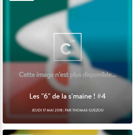
Lire l'article
Les "6" de la s'maine ! #4
JEUDI 17 MAI 2018
| PAR THOMAS GUEZOU