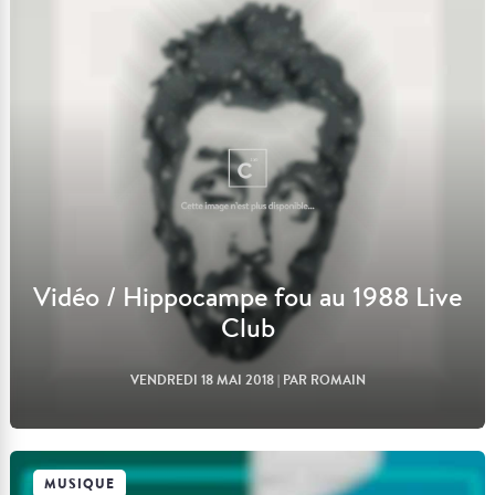
Lire l'article
Vidéo / Hippocampe fou au 1988 Live
Club
VENDREDI 18 MAI 2018
| PAR ROMAIN
MUSIQUE