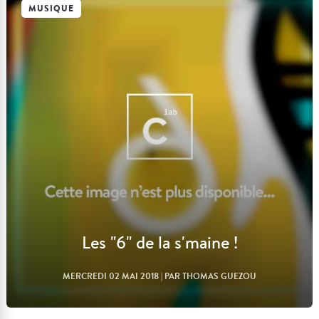
MUSIQUE
Lire l'article
Les "6" de la s'maine !
MERCREDI 02 MAI 2018
| PAR THOMAS GUEZOU