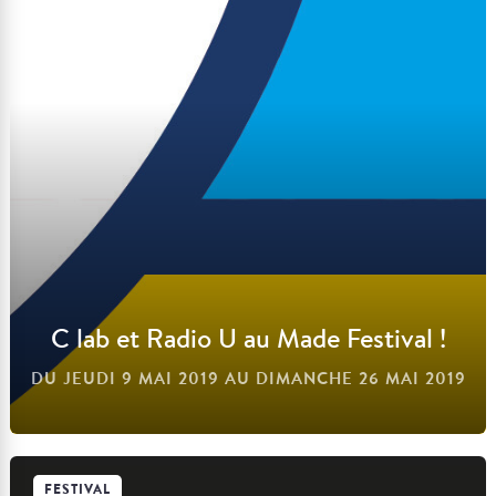
Voir l'événement
C lab et Radio U au Made Festival !
DU JEUDI 9 MAI 2019 AU DIMANCHE 26 MAI 2019
FESTIVAL