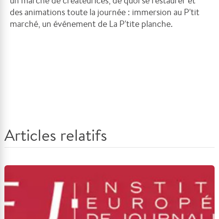
un marché de créateurices, de quoi se restaurer et
des animations toute la journée : immersion au P'tit
marché, un événement de La P'tite planche.
Articles relatifs