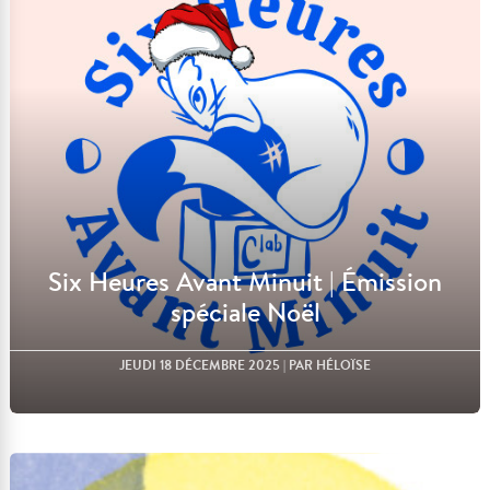
Lire l'article
Six Heures Avant Minuit | Émission
spéciale Noël
JEUDI 18 DÉCEMBRE 2025
| PAR HÉLOÏSE