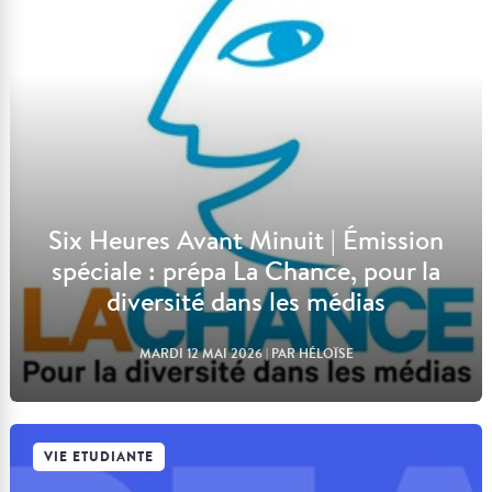
Six Heures Avant Minuit | Émission
spéciale : prépa La Chance, pour la
diversité dans les médias
MARDI 12 MAI 2026
| PAR HÉLOÏSE
VIE ETUDIANTE