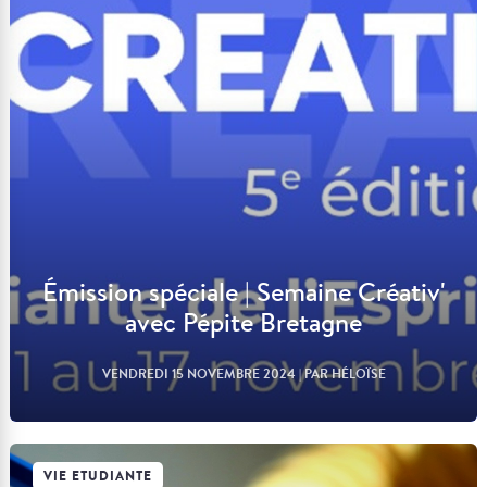
Lire l'article
Émission spéciale | Semaine Créativ'
avec Pépite Bretagne
VENDREDI 15 NOVEMBRE 2024
| PAR HÉLOÏSE
VIE ETUDIANTE