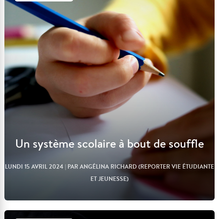
Lire l'article
Un système scolaire à bout de souffle
LUNDI 15 AVRIL 2024
| PAR ANGÉLINA RICHARD (REPORTER VIE ÉTUDIANTE
ET JEUNESSE)