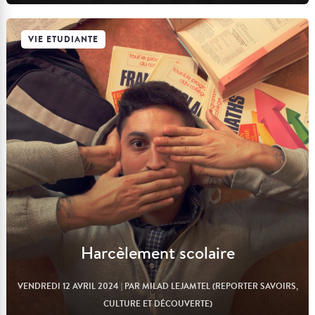
VIE ETUDIANTE
Lire l'article
Harcèlement scolaire
VENDREDI 12 AVRIL 2024
| PAR MILAD LEJAMTEL (REPORTER SAVOIRS,
CULTURE ET DÉCOUVERTE)