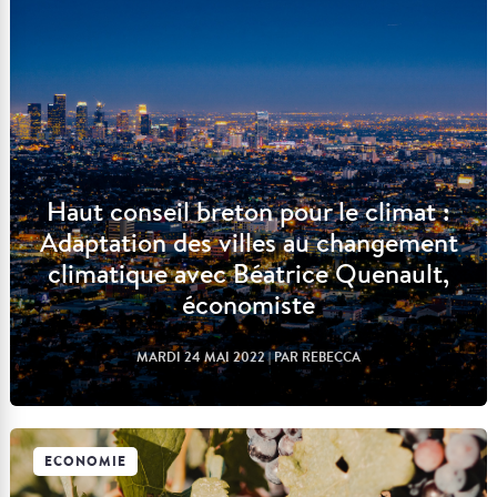
Haut conseil breton pour le climat :
Adaptation des villes au changement
climatique avec Béatrice Quenault,
économiste
MARDI 24 MAI 2022
| PAR REBECCA
ECONOMIE