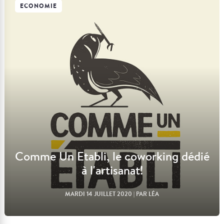
ECONOMIE
Lire l'article
Comme Un Etabli, le coworking dédié
à l'artisanat!
MARDI 14 JUILLET 2020
| PAR LÉA