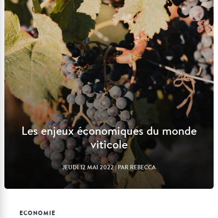
Lire l'article
Les enjeux économiques du monde
viticole
JEUDI 12 MAI 2022
| PAR REBECCA
ECONOMIE