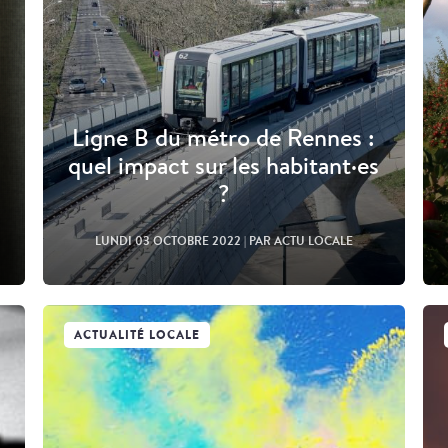
Ligne B du métro de Rennes :
quel impact sur les habitant·es
?
LUNDI 03 OCTOBRE 2022
| PAR ACTU LOCALE
ACTUALITÉ LOCALE
Lire l'article