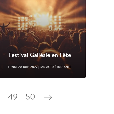
Festival Gallésie en Fête
LUNDI 20 JUIN 2022
| PAR ACTU ÉTUDIANTE
49
50
.
Lire l'article