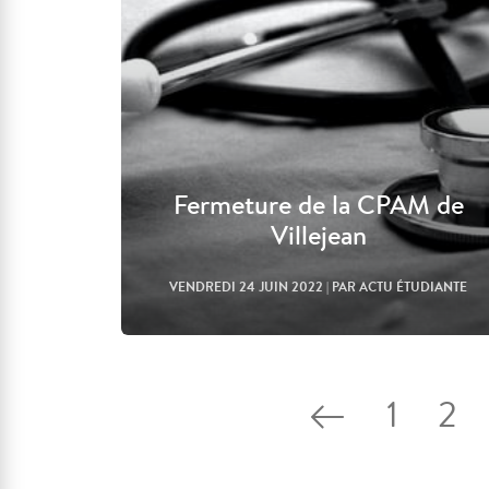
Fermeture de la CPAM de
Villejean
VENDREDI 24 JUIN 2022
| PAR ACTU ÉTUDIANTE
1
2
Lire l'article