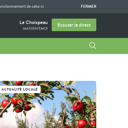
FERMER
fonctionnement de celui-ci
Le Choixpeau
Écouter le direct
MATERN'ÉMOI
ACTUALITÉ LOCALE