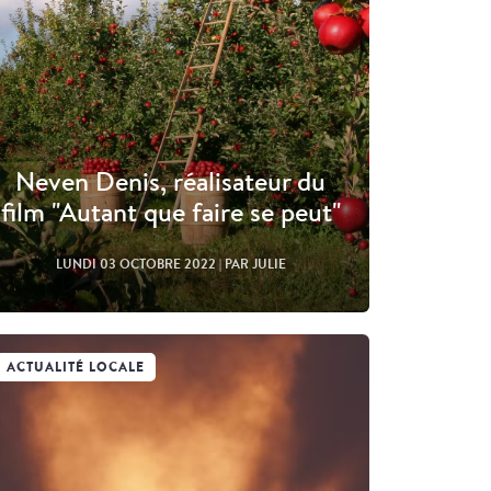
Neven Denis, réalisateur du
film "Autant que faire se peut"
LUNDI 03 OCTOBRE 2022
| PAR JULIE
ACTUALITÉ LOCALE
Lire l'article