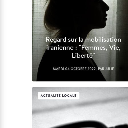
Regard sur la mobilisation
iranienne : "Femmes, Vie,
Liberté"
MARDI 04 OCTOBRE 2022
| PAR JULIE
ACTUALITÉ LOCALE
Lire l'article