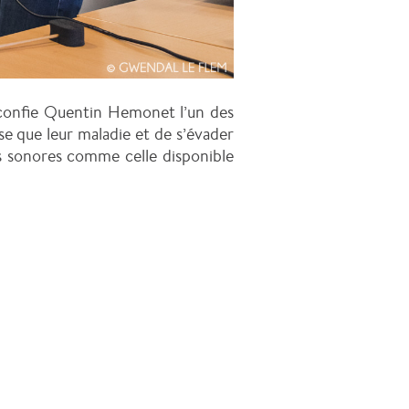
 confie Quentin Hemonet l’un des
se que leur maladie et de s’évader
ns sonores comme celle disponible