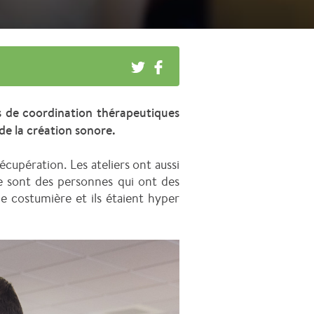
s de coordination thérapeutiques
r de la création sonore.
écupération. Les ateliers ont aussi
e sont des personnes qui ont des
e costumière et ils étaient hyper