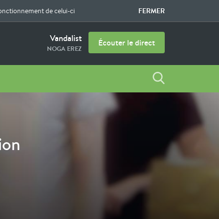
FERMER
fonctionnement de celui-ci
Vandalist
Écouter le direct
NOGA EREZ
ion