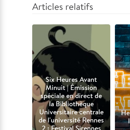
Articles relatifs
Six Heures Avant
Minuit | Émission
spéciale en direct de
la Bibliothèque
Universitaire centrale
He
de l'université Rennes
2 : Festival Sirennes