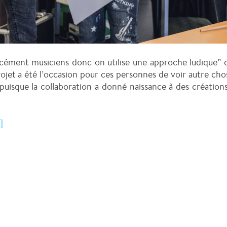
orcément musiciens donc on utilise une approche ludique”
ojet a été l’occasion pour ces personnes de voir autre cho
i puisque la collaboration a donné naissance à des créatio
]