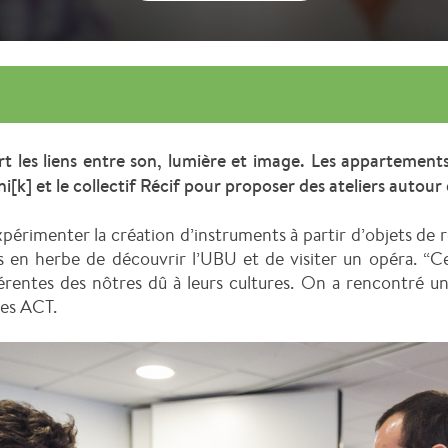
t les liens entre son, lumière et image. Les appartement
oni[k] et le collectif Récif pour proposer des ateliers autou
périmenter la création d’instruments à partir d’objets de r
s en herbe de découvrir l’UBU et de visiter un opéra. “C
érentes des nôtres dû à leurs cultures. On a rencontré un
des ACT.