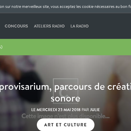
ion sur notre merveilleux site, vous acceptez les cookie nécessaires au bon 
CONCOURS
ATELIERS RADIO
LA RADIO
5)
provisarium, parcours de créat
sonore
LE
MERCREDI 23 MAI 2018
JULIE
PAR
ART ET CULTURE