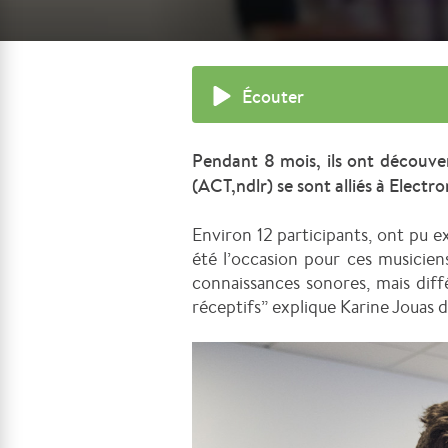
Écouter
Pendant 8 mois, ils ont découver
(ACT,ndlr) se sont alliés à Electr
Environ 12 participants, ont pu ex
été l’occasion pour ces musicien
connaissances sonores, mais diff
réceptifs” explique Karine Jouas 