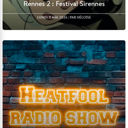
Rennes 2 : Festival Sirennes
LUNDI 11 MAI 2026
| PAR HÉLOÏSE
Lire l'article