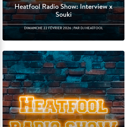
Heatfool Radio Show: Interview x
Souki
DIMANCHE 22 FÉVRIER 2026
| PAR DJ HEATFOOL
Lire l'article