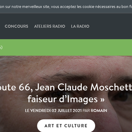
ion sur notre merveilleux site, vous acceptez les cookie nécessaires au bon 
CONCOURS
ATELIERS RADIO
LA RADIO
5)
oute 66, Jean Claude Moschetti
faiseur d’Images »
LE
VENDREDI 02 JUILLET 2021
ROMAIN
PAR
ART ET CULTURE