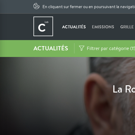
En cliquant sur fermer ou en poursuivant la navigat
ACTUALITÉS
EMISSIONS
GRILLE
ACTUALITÉS
Filtrer par catégorie (1
La R