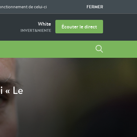
FERMER
fonctionnement de celui-ci
White
Écouter le direct
INVERT&NIENTE
 « Le