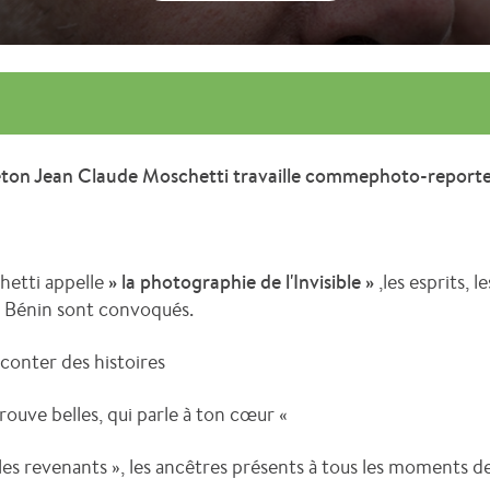
ton Jean Claude Moschetti travaille commephoto-reporte
hetti appelle
» la photographie de l'Invisible »
,les esprits, 
au Bénin sont convoqués.
conter des histoires
rouve belles, qui parle à ton cœur «
« les revenants », les ancêtres présents à tous les moments de 