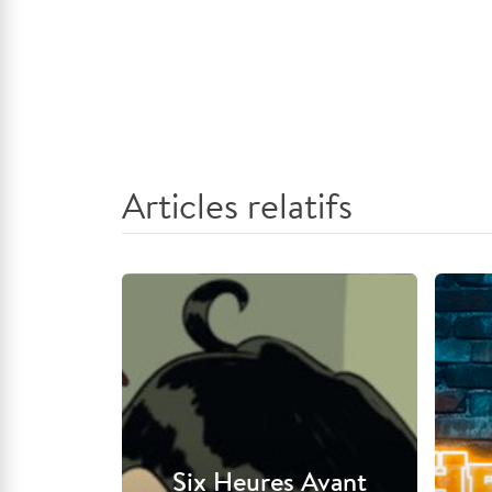
Articles relatifs
Six Heures Avant