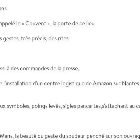
ans.
 appelé le « Couvent », la porte de ce lieu
 gestes, très précis, des rites.
si à des commandes de la presse.
e l'installation d'un centre logistique de Amazon sur Nantes,
ux symboles, poings levés, sigles pancartes,s'attachant au c
 Mans, la beauté du geste du soudeur penché sur son ouvrage