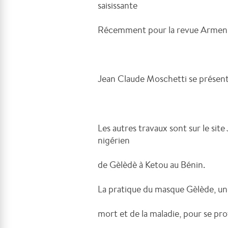
saisissante
Récemment pour la revue Armen , 
Jean Claude Moschetti se présen
Les autres travaux sont sur le sit
nigérien
de Gèlèdè à Ketou au Bénin.
La pratique du masque Gèlède, une
mort et de la maladie, pour se pro