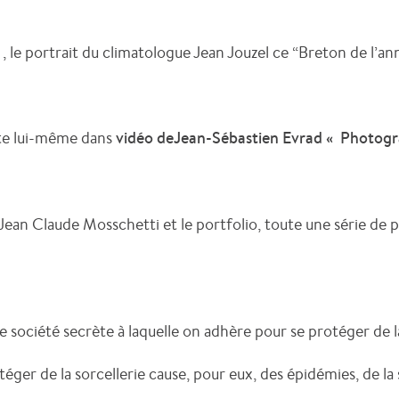
le portrait du climatologue Jean Jouzel ce “Breton de l’a
te lui-même dans
vidéo deJean-Sébastien Evrad « Photogra
e Jean Claude Mosschetti et le portfolio, toute une série de
 société secrète à laquelle on adhère pour se protéger de l
téger de la sorcellerie cause, pour eux, des épidémies, de la