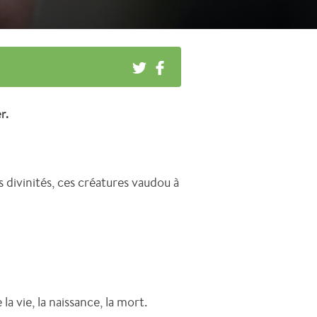
r.
les divinités, ces créatures vaudou à
la vie, la naissance, la mort.