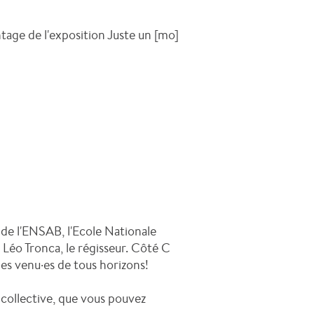
age de l'exposition Juste un [mo]
s de l'ENSAB, l'Ecole Nationale
Léo Tronca, le régisseur. Côté C
es venu·es de tous horizons!
 collective, que vous pouvez