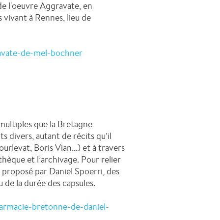
de l'oeuvre Aggravate, en
 vivant à Rennes, lieu de
avate-de-mel-bochner
multiples que la Bretagne
ts divers, autant de récits qu’il
rlevat, Boris Vian...) et à travers
thèque et l’archivage. Pour relier
t proposé par Daniel Spoerri, des
u de la durée des capsules.
armacie-bretonne-de-daniel-