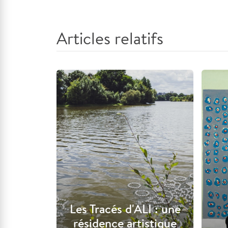
Articles relatifs
Les Tracés d'ALI : une
résidence artistique