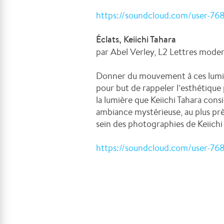
https://soundcloud.com/user-76
Éclats, Keiichi Tahara
par Abel Verley, L2 Lettres mode
Donner du mouvement à ces lumièr
pour but de rappeler l’esthétique
la lumière que Keiichi Tahara con
ambiance mystérieuse, au plus prè
sein des photographies de Keiichi
https://soundcloud.com/user-76