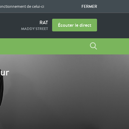
FERMER
fonctionnement de celui-ci
RAT
Écouter le direct
MADDY STREET
ur