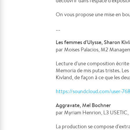
découvrir dans l'espace d'expositio
On vous propose une mise en bouch
__
Les femmes d'Ulysse, Sharon Kiv
par Moises Palacios, M2 Manageme
Lecture d'une composition écrite à
Memoria de mis putas tristes. Le
Kivland, de façon à ce que les deu
https://soundcloud.com/user-76
Aggravate, Mel Bochner
par Myriam Henrion, L3 USETIC,
La production se compose d'extrai