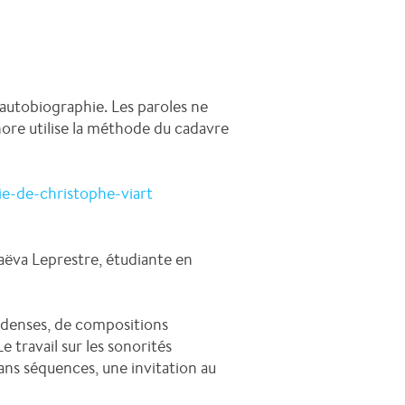
 autobiographie. Les paroles ne
nore utilise la méthode du cadavre
e-de-christophe-viart
aëva Leprestre, étudiante en
t denses, de compositions
e travail sur les sonorités
ans séquences, une invitation au