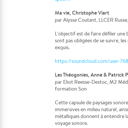
Ma vie, Christophe Viart
par Alysse Coutant, LLCER Russe
L’objectif est de faire défiler u
sont pas obligées de se suivre, l
exquis.
https://soundcloud.com/user-76
Les Théogonies, Anne & Patrick P
par Eliot Reesse-Destoc, M2 Média
formation Son
Cette capsule de paysages sonores
immersives en milieu naturel, ainsi
métalliques donnent à entendre la
voyage sonore.