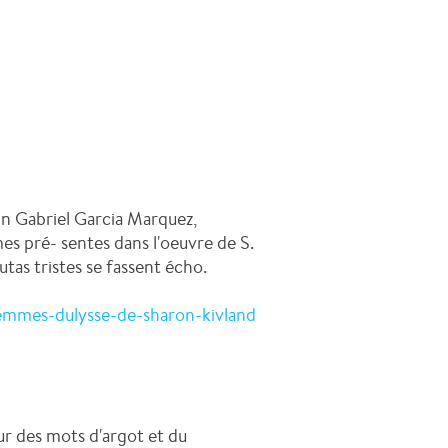
ain Gabriel Garcia Marquez,
s pré- sentes dans l'oeuvre de S.
utas tristes se fassent écho.
emmes-dulysse-de-sharon-kivland
ur des mots d'argot et du