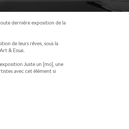
 toute dernière exposition de la
tion de leurs rêves, sous la
Art & Essai.
'exposition Juste un [mo], une
rtistes avec cet élément si