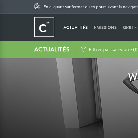
En cliquant sur fermer ou en poursuivant la navigat
ACTUALITÉS
EMISSIONS
GRILLE
ACTUALITÉS
Filtrer par catégorie (1
Wo