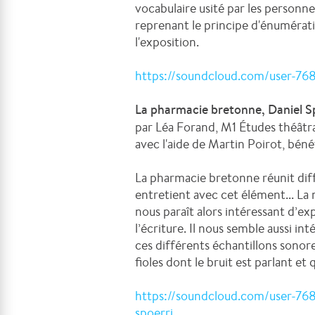
vocabulaire usité par les personn
reprenant le principe d'énumérati
l'exposition.
https://soundcloud.com/user-7
La pharmacie bretonne, Daniel S
par Léa Forand, M1 Études théâtr
avec l'aide de Martin Poirot, bén
La pharmacie bretonne réunit dif
entretient avec cet élément... La me
nous paraît alors intéressant d’ex
l’écriture. Il nous semble aussi in
ces différents échantillons sonore
fioles dont le bruit est parlant et
https://soundcloud.com/user-76
spoerri