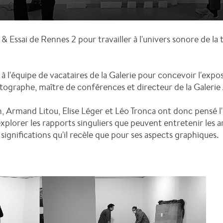
t & Essai de Rennes 2 pour travailler à l'univers sonore de la
 l'équipe de vacataires de la Galerie pour concevoir l'exposi
tographe, maître de conférences et directeur de la Galerie 
n, Armand Litou, Elise Léger et Léo Tronca ont donc pensé l
explorer les rapports singuliers que peuvent entretenir les a
 significations qu'il recèle que pour ses aspects graphiques.