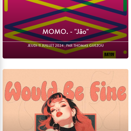
MOMO. - "Jão"
JEUDI 11 JUILLET 2024
| PAR THOMAS GUEZOU
Lire l'article