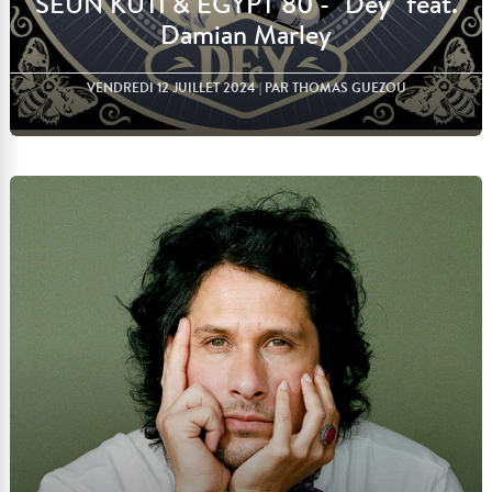
SEUN KUTI & EGYPT 80 - "Dey" feat.
Damian Marley
VENDREDI 12 JUILLET 2024
| PAR THOMAS GUEZOU
Lire l'article