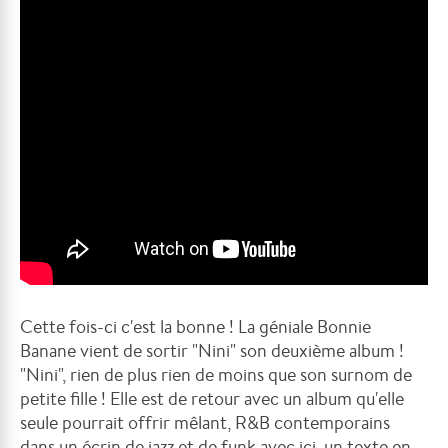
Cette fois-ci c'est la bonne ! La géniale Bonnie
Banane vient de sortir "Nini" son deuxième album !
"Nini", rien de plus rien de moins que son surnom de
petite fille ! Elle est de retour avec un album qu'elle
seule pourrait offrir mêlant, R&B contemporains
dans un écrin de jazz et de funk avec ici, un texte en