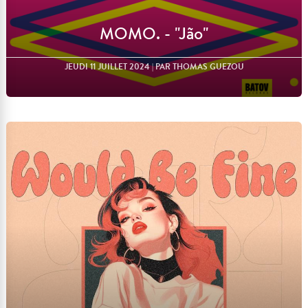
MOMO. - "Jão"
JEUDI 11 JUILLET 2024
| PAR THOMAS GUEZOU
Lire l'article