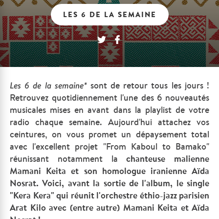
LES 6 DE LA SEMAINE
Les
6 de la semaine*
sont de retour tous les jours !
Retrouvez quotidiennement l'une des 6 nouveautés
musicales mises en avant dans la playlist de votre
radio chaque semaine.
Aujourd'hui attachez vos
ceintures, on vous promet un dépaysement total
avec l'excellent projet "From Kaboul to Bamako"
réunissant
notamment
la
chanteuse malienne
Mamani Keita et son homologue iranienne Aïda
Nosrat. Voici, avant la sortie de l'album, le single
"Kera Kera" qui réunit l'orchestre éthio-jazz parisien
Arat Kilo avec (entre autre)
Mamani Keita et Aïda