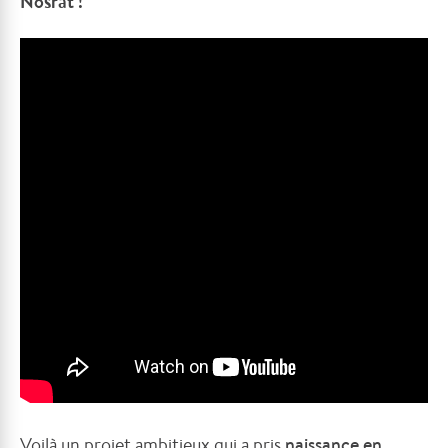
Nosrat !
Voilà un projet ambitieux qui a pris
naissance en