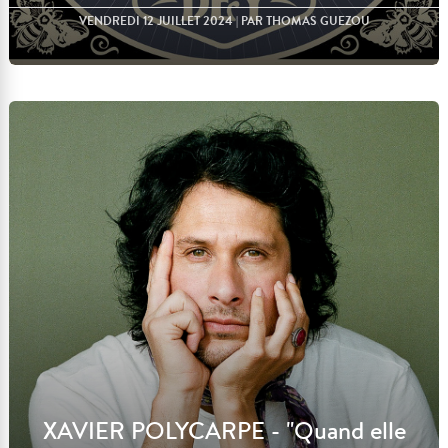
VENDREDI 12 JUILLET 2024
| PAR THOMAS GUEZOU
Lire l'article
XAVIER POLYCARPE - "Quand elle