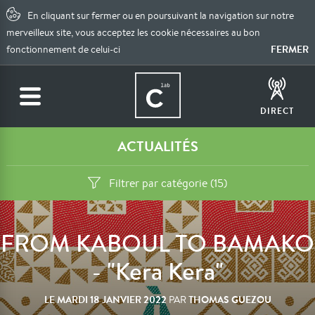
En cliquant sur fermer ou en poursuivant la navigation sur notre
merveilleux site, vous acceptez les cookie nécessaires au bon
FERMER
fonctionnement de celui-ci
DIRECT
ACTUALITÉS
Filtrer par catégorie (15)
FROM KABOUL TO BAMAKO
- "Kera Kera"
LE
MARDI 18 JANVIER 2022
THOMAS GUEZOU
PAR