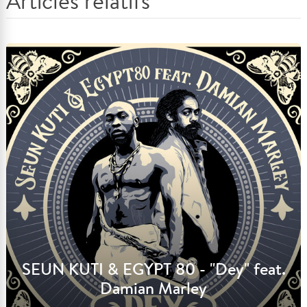
Articles relatifs
SEUN KUTI & EGYPT 80 - "Dey" feat.
Damian Marley