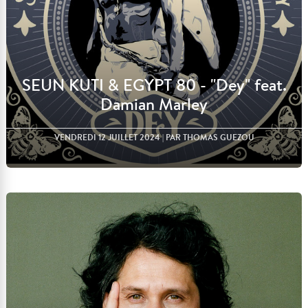
SEUN KUTI & EGYPT 80 - "Dey" feat.
Damian Marley
VENDREDI 12 JUILLET 2024
| PAR THOMAS GUEZOU
Lire l'article