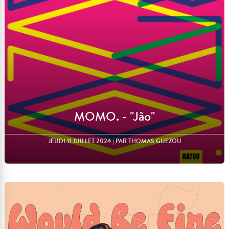
MOMO. - "Jão"
JEUDI 11 JUILLET 2024
| PAR THOMAS GUEZOU