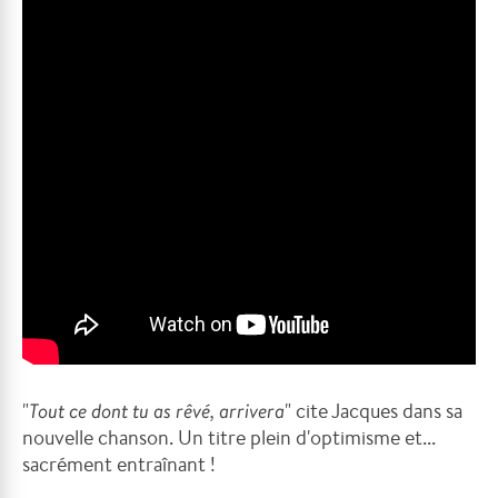
"
Tout ce dont tu as rêvé, arrivera
" cite Jacques dans sa
nouvelle chanson. Un titre plein d'optimisme et...
sacrément entraînant !