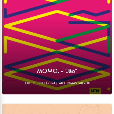
Lire l'article
MOMO. - "Jão"
JEUDI 11 JUILLET 2024
| PAR THOMAS GUEZOU