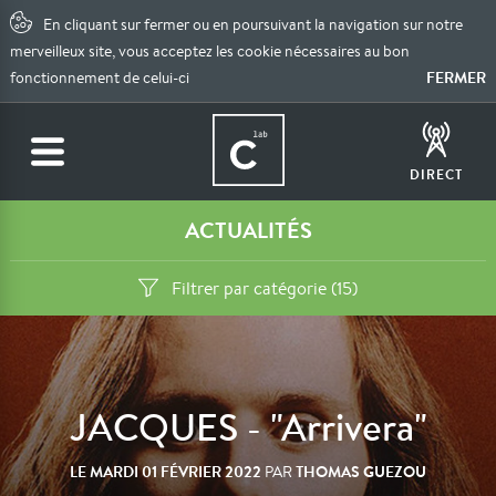
En cliquant sur fermer ou en poursuivant la navigation sur notre
merveilleux site, vous acceptez les cookie nécessaires au bon
FERMER
fonctionnement de celui-ci
DIRECT
ACTUALITÉS
Filtrer par catégorie (15)
JACQUES - "Arrivera"
LE
MARDI 01 FÉVRIER 2022
THOMAS GUEZOU
PAR