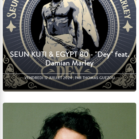
SEUN KUTI & EGYPT 80 - "Dey" feat.
Damian Marley
VENDREDI 12 JUILLET 2024
| PAR THOMAS GUEZOU
Lire l'article