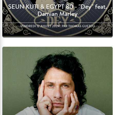
SEUN KUTI & EGYPT 80 - "Dey" feat.
Damian Marley
VENDREDI 12 JUILLET 2024
| PAR THOMAS GUEZOU
Lire l'article