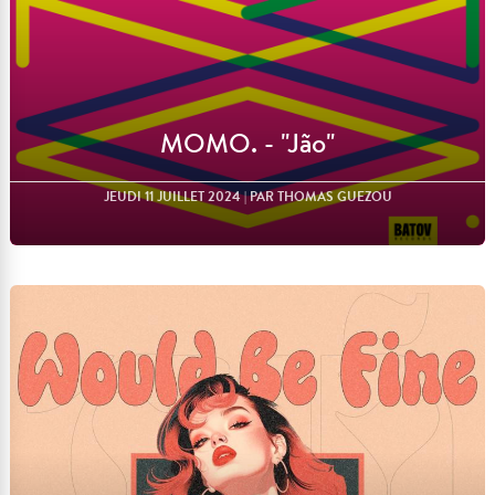
MOMO. - "Jão"
JEUDI 11 JUILLET 2024
| PAR THOMAS GUEZOU
Lire l'article