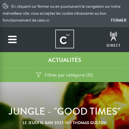
En cliquant sur fermer ou en poursuivant la navigation sur notre
merveilleux site, vous acceptez les cookie nécessaires au bon
FERMER
fonctionnement de celui-ci
DIRECT
ACTUALITÉS
Filtrer par catégorie (15)
JUNGLE - "GOOD TIMES"
LE
JEUDI 16 JUIN 2022
THOMAS GUEZOU
PAR