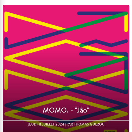
Lire l'article
MOMO. - "Jão"
JEUDI 11 JUILLET 2024
| PAR THOMAS GUEZOU