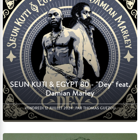
SEUN KUTI & EGYPT 80 - "Dey" feat.
Damian Marley
VENDREDI 12 JUILLET 2024
| PAR THOMAS GUEZOU