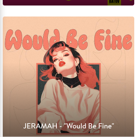
Lire l'article
JERAMAH - "Would Be Fine"