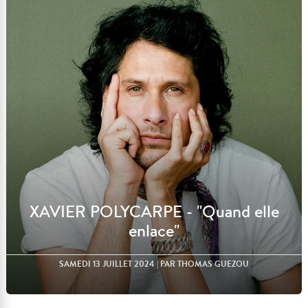
Lire l'article
XAVIER POLYCARPE - "Quand elle
enlace"
SAMEDI 13 JUILLET 2024
| PAR THOMAS GUEZOU