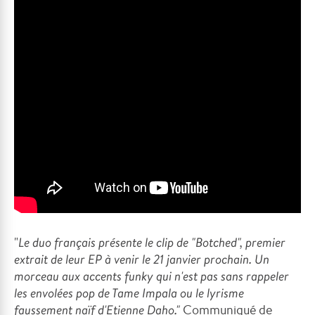
"
Le duo français présente le clip de "Botched", premier
extrait de leur EP à venir le 21 janvier prochain. Un
morceau aux accents funky qui n'est pas sans rappeler
les envolées pop de Tame Impala ou le lyrisme
faussement naïf d'Etienne Daho."
Communiqué de