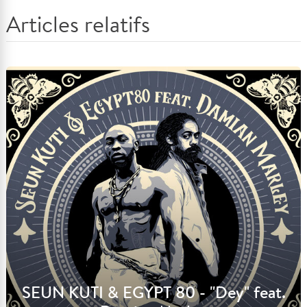
Articles relatifs
SEUN KUTI & EGYPT 80 - "Dey" feat.