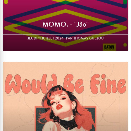
MOMO. - "Jão"
JEUDI 11 JUILLET 2024
| PAR THOMAS GUEZOU
Lire l'article