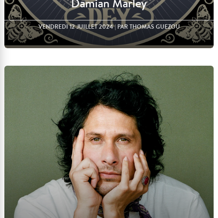
Damian Marley
VENDREDI 12 JUILLET 2024
| PAR THOMAS GUEZOU
Lire l'article