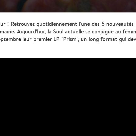
ur ! Retrouvez quotidiennement l'une des 6 nouveautés 
emaine. Aujourd'hui, la Soul actuelle se conjugue au fémin
septembre leur premier LP "Prism", un long format qui de