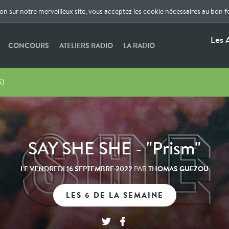
ion sur notre merveilleux site, vous acceptez les cookie nécessaires au bon 
Les 
CONCOURS
ATELIERS RADIO
LA RADIO
5)
SAY SHE SHE - "Prism"
LE
VENDREDI 16 SEPTEMBRE 2022
THOMAS GUEZOU
PAR
LES 6 DE LA SEMAINE