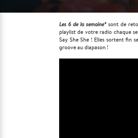
Les
6 de la semaine*
sont de reto
playlist de votre radio chaque s
Say She She ! Elles sortent fin 
groove au diapason !