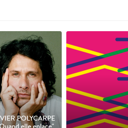
VIER POLYCARPE
"Quand elle enlace"