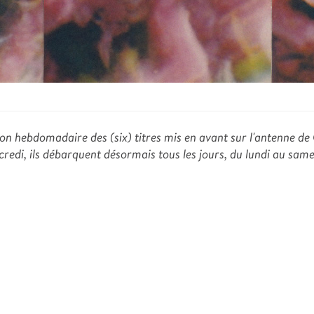
ction hebdomadaire des (six) titres mis en avant sur l'antenne de
credi, ils débarquent désormais tous les jours, du lundi au samed