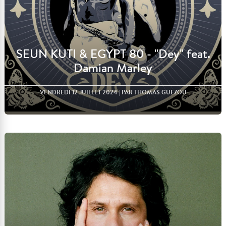
SEUN KUTI & EGYPT 80 - "Dey" feat.
Damian Marley
VENDREDI 12 JUILLET 2024
| PAR THOMAS GUEZOU
Lire l'article