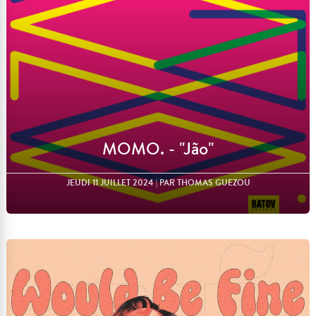
MOMO. - "Jão"
JEUDI 11 JUILLET 2024
| PAR THOMAS GUEZOU
Lire l'article