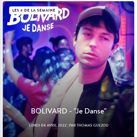
LES 6 DE LA SEMAINE
Lire l'article
BOLIVARD - "Je Danse"
LUNDI 04 AVRIL 2022
| PAR THOMAS GUEZOU