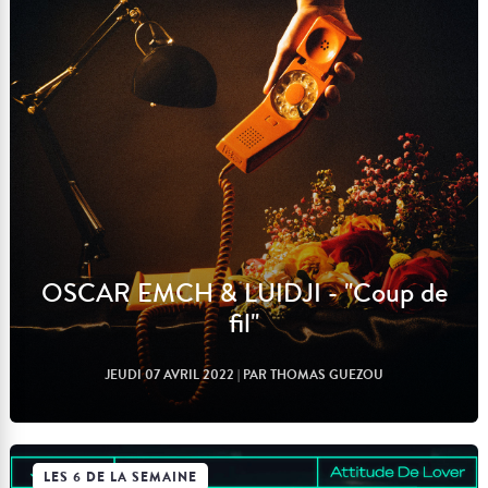
Lire l'article
OSCAR EMCH & LUIDJI - "Coup de
fil"
JEUDI 07 AVRIL 2022
| PAR THOMAS GUEZOU
LES 6 DE LA SEMAINE