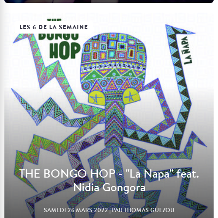
LES 6 DE LA SEMAINE
Lire l'article
THE BONGO HOP - "La Napa" feat.
Nidia Gongora
SAMEDI 26 MARS 2022
| PAR THOMAS GUEZOU