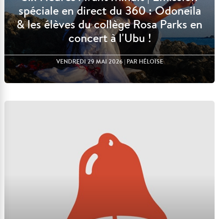
spéciale en direct du 360 : Odoneila
& les élèves du collège Rosa Parks en
concert à l'Ubu !
VENDREDI 29 MAI 2026
| PAR HÉLOÏSE
Lire l'article