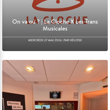
On va où ? | La Cloche X Les Trans
Musicales
MERCREDI 27 MAI 2026
| PAR HÉLOÏSE
Lire l'article