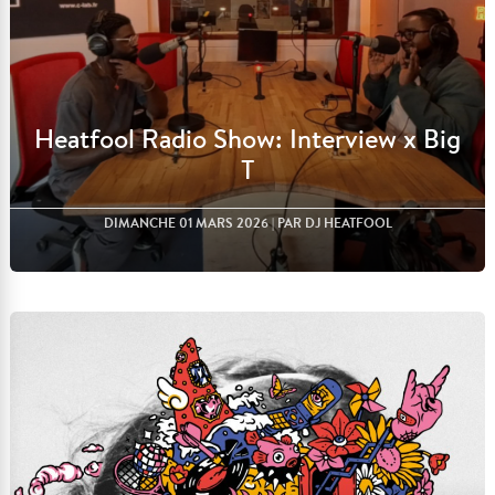
Heatfool Radio Show: Interview x Big
T
DIMANCHE 01 MARS 2026
| PAR DJ HEATFOOL
Lire l'article