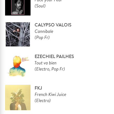
(Soul)
CALYPSO VALOIS
Cannibale
(Pop Fr)
EZECHIEL PAILHES
Tout va bien
(Electro, Pop Fr)
FKJ
French Kiwi Juice
(Electro)