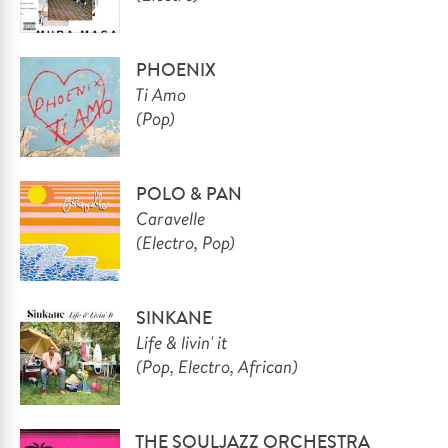
PHOENIX
Ti Amo
(Pop)
POLO & PAN
Caravelle
(Electro, Pop)
SINKANE
Life & livin' it
(Pop, Electro, African)
THE
SOULJAZZ ORCHESTRA