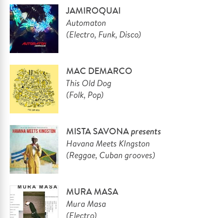
JAMIROQUAI
Automaton
(Electro, Funk, Disco)
MAC DEMARCO
This Old Dog
(Folk, Pop)
MISTA SAVONA
presents
Havana Meets KIngston
(Reggae, Cuban grooves)
MURA MASA
Mura Masa
(Electro)