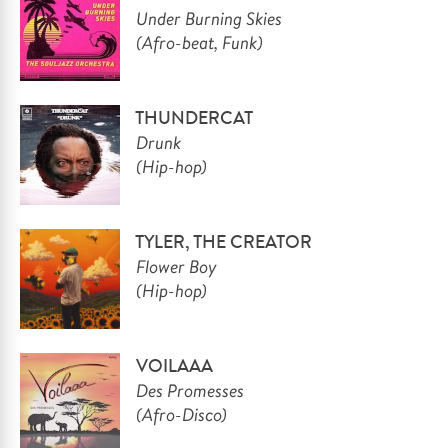
Under Burning Skies
(Afro-beat, Funk)
THUNDERCAT
Drunk
(Hip-hop)
TYLER, THE CREATOR
Flower Boy
(Hip-hop)
VOILAAA
Des Promesses
(Afro-Disco)