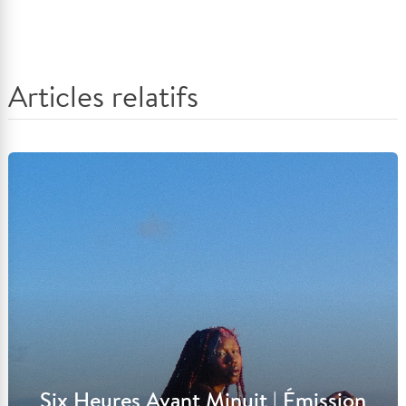
Articles relatifs
Six Heures Avant Minuit | Émission