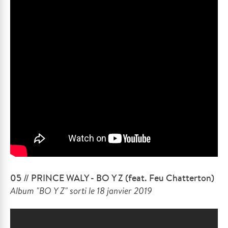
05 // PRINCE WALY - BO Y Z (feat. Feu Chatterton)
Album "BO Y Z" sorti le 18 janvier 2019