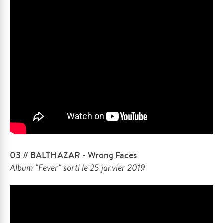
03 // BALTHAZAR - Wrong Faces
Album "Fever" sorti le 25 janvier 2019