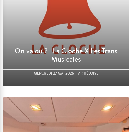
On va où ? | La Cloche X Les Trans
Musicales
MERCREDI 27 MAI 2026
| PAR HÉLOÏSE
Lire l'article