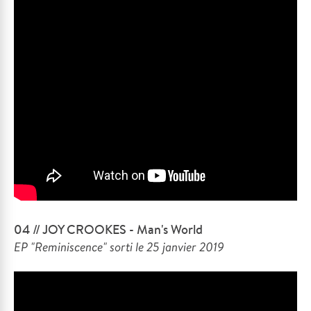
04 // JOY CROOKES - Man's World
EP "Reminiscence" sorti le 25 janvier 2019