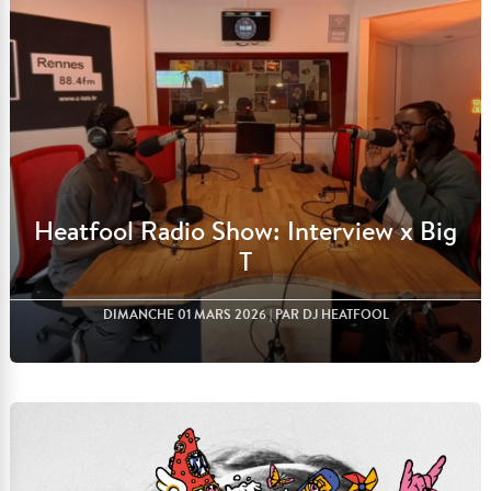
Heatfool Radio Show: Interview x Big
T
DIMANCHE 01 MARS 2026
| PAR DJ HEATFOOL