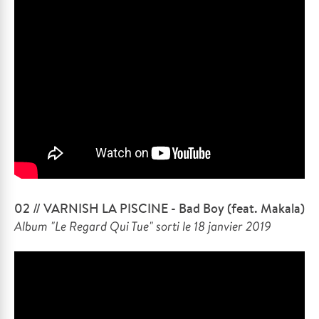
02 // VARNISH LA PISCINE - Bad Boy (feat. Makala)
Album "Le Regard Qui Tue" sorti le 18 janvier 2019