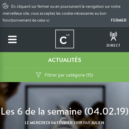
En cliquant sur fermer ou en poursuivant la navigation sur notre
merveilleux site, vous acceptez les cookie nécessaires au bon
FERMER
fonctionnement de celui-ci
DIRECT
ACTUALITÉS
Filtrer par catégorie (15)
Les 6 de la semaine (04.02.19)
LE
MERCREDI 06 FÉVRIER 2019
JULIEN
PAR