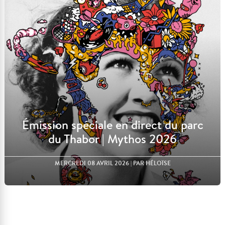
Lire l'article
Émission spéciale en direct du parc
du Thabor | Mythos 2026
MERCREDI 08 AVRIL 2026
| PAR HÉLOÏSE