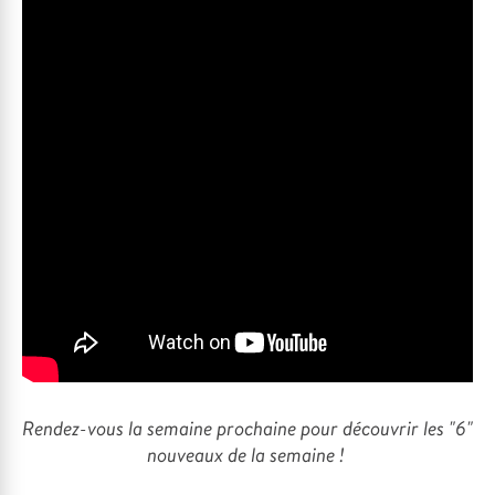
Rendez-vous la semaine prochaine pour découvrir les "6"
nouveaux de la semaine !