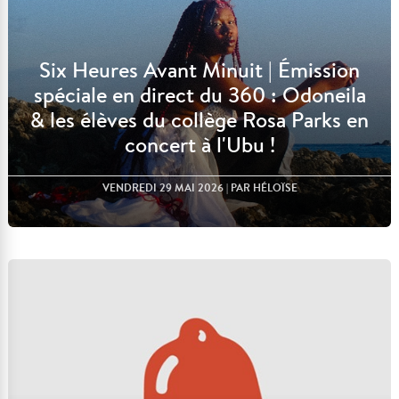
Six Heures Avant Minuit | Émission
spéciale en direct du 360 : Odoneila
& les élèves du collège Rosa Parks en
concert à l'Ubu !
VENDREDI 29 MAI 2026
| PAR HÉLOÏSE
Lire l'article