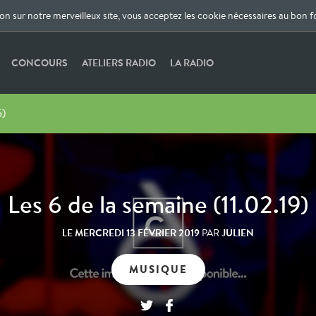
ion sur notre merveilleux site, vous acceptez les cookie nécessaires au bon 
CONCOURS
ATELIERS RADIO
LA RADIO
5)
Les 6 de la semaine (11.02.19)
LE
MERCREDI 13 FÉVRIER 2019
JULIEN
PAR
MUSIQUE