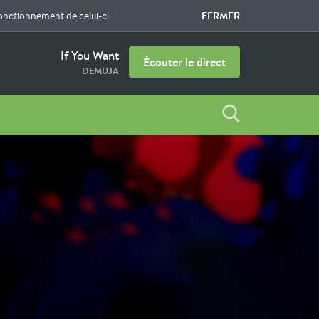
FERMER
fonctionnement de celui-ci
If You Want
Écouter le direct
DEMUJA