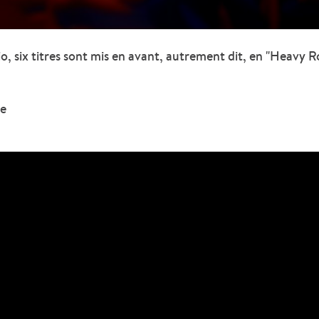
o, six titres sont mis en avant, autrement dit, en "Heavy R
le